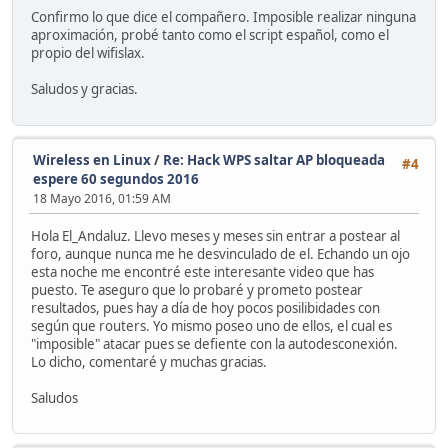
Confirmo lo que dice el compañero. Imposible realizar ninguna
aproximación, probé tanto como el script español, como el
propio del wifislax.
Saludos y gracias.
Wireless en Linux
/
Re: Hack WPS saltar AP bloqueada
#4
espere 60 segundos 2016
18 Mayo 2016, 01:59 AM
Hola El_Andaluz. Llevo meses y meses sin entrar a postear al
foro, aunque nunca me he desvinculado de el. Echando un ojo
esta noche me encontré este interesante video que has
puesto. Te aseguro que lo probaré y prometo postear
resultados, pues hay a día de hoy pocos posilibidades con
según que routers. Yo mismo poseo uno de ellos, el cual es
"imposible" atacar pues se defiente con la autodesconexión.
Lo dicho, comentaré y muchas gracias.
Saludos