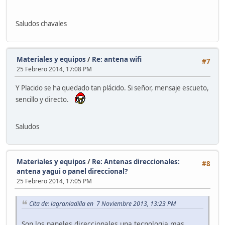
Saludos chavales
Materiales y equipos
/
Re: antena wifi
#7
25 Febrero 2014, 17:08 PM
Y Placido se ha quedado tan plácido. Si señor, mensaje escueto,
sencillo y directo.
Saludos
Materiales y equipos
/
Re: Antenas direccionales:
#8
antena yagui o panel direccional?
25 Febrero 2014, 17:05 PM
Cita de: lagranladilla en 7 Noviembre 2013, 13:23 PM
Son los paneles direccionales una tecnologia mas