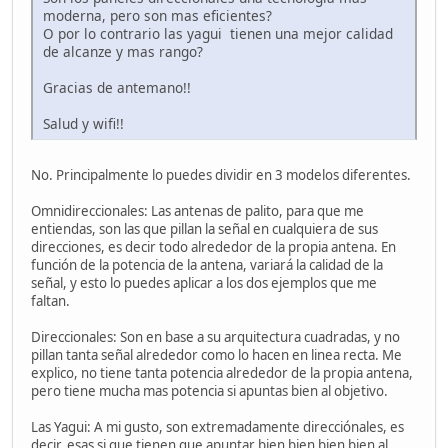
moderna, pero son mas eficientes?
O por lo contrario las yagui tienen una mejor calidad
de alcanze y mas rango?
Gracias de antemano!!
Salud y wifi!!
No. Principalmente lo puedes dividir en 3 modelos diferentes.
Omnidireccionales: Las antenas de palito, para que me
entiendas, son las que pillan la señal en cualquiera de sus
direcciones, es decir todo alrededor de la propia antena. En
función de la potencia de la antena, variará la calidad de la
señal, y esto lo puedes aplicar a los dos ejemplos que me
faltan.
Direccionales: Son en base a su arquitectura cuadradas, y no
pillan tanta señal alrededor como lo hacen en linea recta. Me
explico, no tiene tanta potencia alrededor de la propia antena,
pero tiene mucha mas potencia si apuntas bien al objetivo.
Las Yagui: A mi gusto, son extremadamente direcciónales, es
decir, esas si que tienen que apuntar bien bien bien bien al