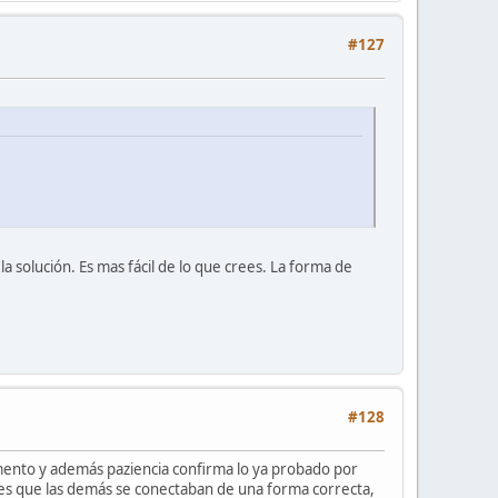
#127
a solución. Es mas fácil de lo que crees. La forma de
#128
mento y además paziencia confirma lo ya probado por
redes que las demás se conectaban de una forma correcta,