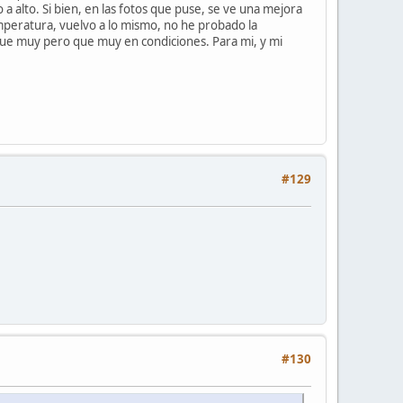
 alto. Si bien, en las fotos que puse, se ve una mejora
emperatura, vuelvo a lo mismo, no he probado la
gue muy pero que muy en condiciones. Para mi, y mi
#129
#130