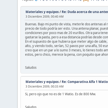
Materiales y equipos
/
Re: Duda acerca de una ante
3 Diciembre 2009, 00:40 AM
Buenas. Bajo mi punto de vista, meterle dos antenas al 
precio de todo podría ser esto. Una antena planar, pu
condiciones por poco mas de 20 eurillos. Otra para tener
gastarse la pasta, pero a esa distancia podrías desde co
En el supuesto de que hubiera que meter algo de cable, la
alto, y viendo todo, serían, 52 pavos por una alfa, 50 e
creo que en un par a lo sumo 3 meses, lo tienes todo am
estos, pero chico, merece la pena, con poquito que ahor
Saludos
Materiales y equipos
/
Re: Comparativa Alfa 1 Wati
3 Diciembre 2009, 00:33 AM
Si, pero ojo que no es de 1 Watio. Es de 800 Mw.
Saludos