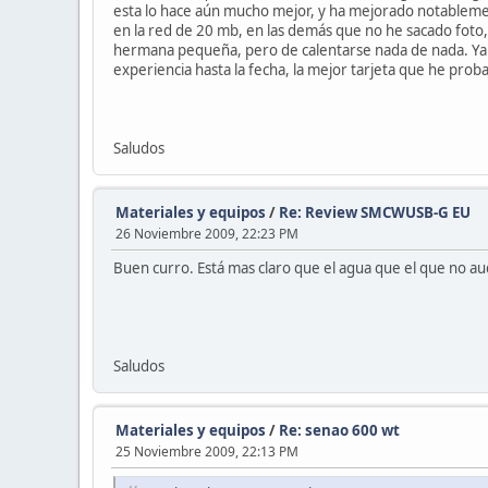
esta lo hace aún mucho mejor, y ha mejorado notablement
en la red de 20 mb, en las demás que no he sacado foto,
hermana pequeña, pero de calentarse nada de nada. Ya p
experiencia hasta la fecha, la mejor tarjeta que he proba
Saludos
Materiales y equipos
/
Re: Review SMCWUSB-G EU
26 Noviembre 2009, 22:23 PM
Buen curro. Está mas claro que el agua que el que no audi
Saludos
Materiales y equipos
/
Re: senao 600 wt
25 Noviembre 2009, 22:13 PM