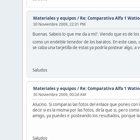
Materiales y equipos
/
Re: Comparativa Alfa 1 Wati
30 Noviembre 2009, 22:31 PM
Buenas. Sabeis lo que me da a mi?. Viendo que es de los 
como un endeble tenedor de los baratos. En este caso, qu
se calza una tarjetilla de estas ya podría postear algo, a 
Saludos
Materiales y equipos
/
Re: Comparativa Alfa 1 Wati
30 Noviembre 2009, 00:24 AM
Alucino. Si comparas las fotos del enlace que pones con 
decir si es la misma por las fotos, diría que si, pero co
amigo, ya puedes ir posteando los resultados, porque la
Saludos