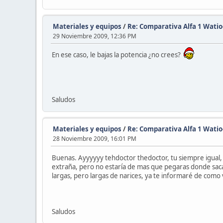
Materiales y equipos
/
Re: Comparativa Alfa 1 Wati
29 Noviembre 2009, 12:36 PM
En ese caso, le bajas la potencia ¿no crees?
Saludos
Materiales y equipos
/
Re: Comparativa Alfa 1 Wati
28 Noviembre 2009, 16:01 PM
Buenas. Ayyyyyy tehdoctor thedoctor, tu siempre igual,
extraña, pero no estaría de mas que pegaras donde sacas
largas, pero largas de narices, ya te informaré de como v
Saludos