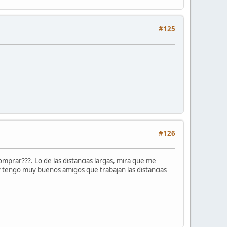
#125
#126
 comprar???. Lo de las distancias largas, mira que me
 y tengo muy buenos amigos que trabajan las distancias