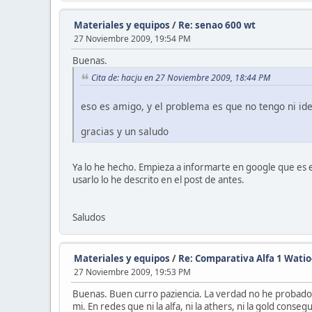
Materiales y equipos
/
Re: senao 600 wt
27 Noviembre 2009, 19:54 PM
Buenas.
Cita de: hacju en 27 Noviembre 2009, 18:44 PM
eso es amigo, y el problema es que no tengo ni ide
gracias y un saludo
Ya lo he hecho. Empieza a informarte en google que es el 
usarlo lo he descrito en el post de antes.
Saludos
Materiales y equipos
/
Re: Comparativa Alfa 1 Wati
27 Noviembre 2009, 19:53 PM
Buenas. Buen curro paziencia. La verdad no he probado 
mi. En redes que ni la alfa, ni la athers, ni la gold co