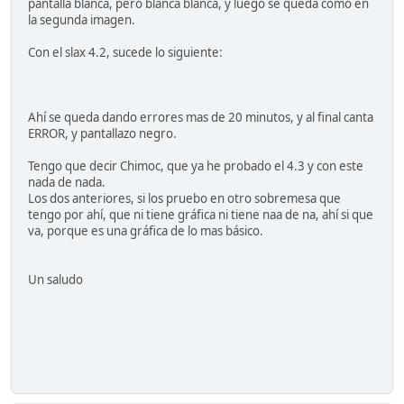
pantalla blanca, pero blanca blanca, y luego se queda como en
la segunda imagen.
Con el slax 4.2, sucede lo siguiente:
Ahí se queda dando errores mas de 20 minutos, y al final canta
ERROR, y pantallazo negro.
Tengo que decir Chimoc, que ya he probado el 4.3 y con este
nada de nada.
Los dos anteriores, si los pruebo en otro sobremesa que
tengo por ahí, que ni tiene gráfica ni tiene naa de na, ahí si que
va, porque es una gráfica de lo mas básico.
Un saludo