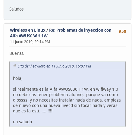
Saludos
Wireless en Linux
/
Re: Problemas de inyeccion con
#50
Alfa AWUS036H 1W
11 Junio 2010, 20:14 PM
Buenas.
Cita de: heaviloto en 11 Junio 2010, 16:07 PM
hola,
si realmente es la Alfa AWUS036H 1W, en wifiway 1.0
no deberias tener problema alguno, porque va como
diossss, y no necesitas instalar nada de nada, empieza
de nuevo con una nueva livecd sin tocar nada y veras
que es la osti.......!!!!!
un saludo