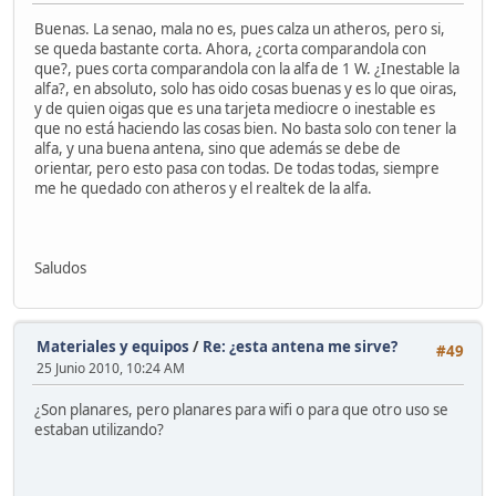
Buenas. La senao, mala no es, pues calza un atheros, pero si,
se queda bastante corta. Ahora, ¿corta comparandola con
que?, pues corta comparandola con la alfa de 1 W. ¿Inestable la
alfa?, en absoluto, solo has oido cosas buenas y es lo que oiras,
y de quien oigas que es una tarjeta mediocre o inestable es
que no está haciendo las cosas bien. No basta solo con tener la
alfa, y una buena antena, sino que además se debe de
orientar, pero esto pasa con todas. De todas todas, siempre
me he quedado con atheros y el realtek de la alfa.
Saludos
Materiales y equipos
/
Re: ¿esta antena me sirve?
#49
25 Junio 2010, 10:24 AM
¿Son planares, pero planares para wifi o para que otro uso se
estaban utilizando?