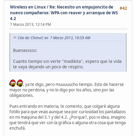
Wireless en Linux
/
Re: Necesito un empujoncito de
#42
nuevo compañeros: WPA con reaver y arranque de WS
4.2
7 Marzo 2013, 12:14 PM
Cita de: ChimoC en 7 Marzo 2013, 10:59 AM
Buenasssss:
Cuanto tiempo sin verte "madikita", espero que la vida
te vaya dejando un poco de respiro.
, ya te digo, pero muuuuucho tiempo. Esto de hacerse
mayor no perdona, y no lo digo por los años, sino por las
obligaciones.
Pues entrando en materia, te comento, que colgaré alguna
fotillo para que veais aunque sea por curiosidad los pantallazos
en mi maquina del 3.1 y del 4.2. ¿Porque?, pos ni idea, imagino
que tendrá que ver con la gráfica o alguna otra cosa que tenga
enchufá.