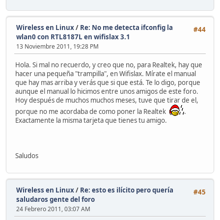
Wireless en Linux
/
Re: No me detecta ifconfig la
#44
wlan0 con RTL8187L en wifislax 3.1
13 Noviembre 2011, 19:28 PM
Hola. Si mal no recuerdo, y creo que no, para Realtek, hay que
hacer una pequeña "trampilla", en Wifislax. Mírate el manual
que hay mas arriba y verás que si que está. Te lo digo, porque
aunque el manual lo hicimos entre unos amigos de este foro.
Hoy después de muchos muchos meses, tuve que tirar de el,
porque no me acordaba de como poner la Realtek
.
Exactamente la misma tarjeta que tienes tu amigo.
Saludos
Wireless en Linux
/
Re: esto es ilícito pero quería
#45
saludaros gente del foro
24 Febrero 2011, 03:07 AM