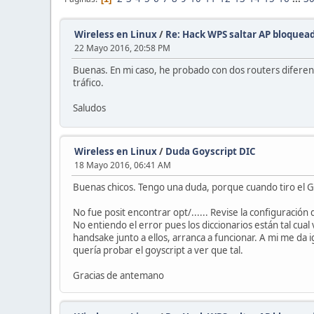
Wireless en Linux
/
Re: Hack WPS saltar AP bloquea
22 Mayo 2016, 20:58 PM
Buenas. En mi caso, he probado con dos routers diferen
tráfico.
Saludos
Wireless en Linux
/
Duda Goyscript DIC
18 Mayo 2016, 06:41 AM
Buenas chicos. Tengo una duda, porque cuando tiro el Goy
No fue posit encontrar opt/...... Revise la configuración d
No entiendo el error pues los diccionarios están tal cual 
handsake junto a ellos, arranca a funcionar. A mi me da
quería probar el goyscript a ver que tal.
Gracias de antemano