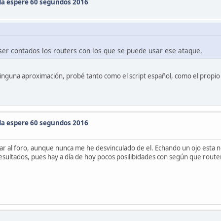
da espere 60 segundos 2016
ser contados los routers con los que se puede usar ese ataque.
inguna aproximación, probé tanto como el script español, como el propio d
da espere 60 segundos 2016
ear al foro, aunque nunca me he desvinculado de el. Echando un ojo esta
ultados, pues hay a día de hoy pocos posilibidades con según que routers