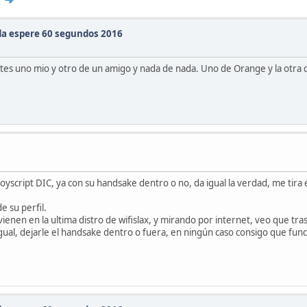
da espere 60 segundos 2016
tes uno mio y otro de un amigo y nada de nada. Uno de Orange y la otra d
script DIC, ya con su handsake dentro o no, da igual la verdad, me tira e
e su perfil.
vienen en la ultima distro de wifislax, y mirando por internet, veo que tra
 igual, dejarle el handsake dentro o fuera, en ningún caso consigo que 