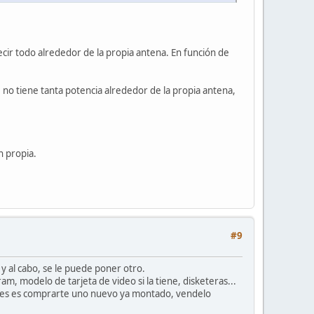
decir todo alrededor de la propia antena. En función de
, no tiene tanta potencia alrededor de la propia antena,
n propia.
#9
y al cabo, se le puede poner otro.
am, modelo de tarjeta de video si la tiene, disketeras...
uieres es comprarte uno nuevo ya montado, vendelo