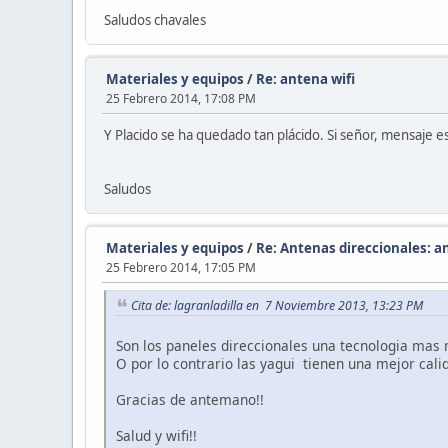
Saludos chavales
Materiales y equipos
/
Re: antena wifi
25 Febrero 2014, 17:08 PM
Y Placido se ha quedado tan plácido. Si señor, mensaje es
Saludos
Materiales y equipos
/
Re: Antenas direccionales: a
25 Febrero 2014, 17:05 PM
Cita de: lagranladilla en 7 Noviembre 2013, 13:23 PM
Son los paneles direccionales una tecnologia mas
O por lo contrario las yagui tienen una mejor cal
Gracias de antemano!!
Salud y wifi!!