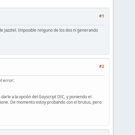
#1
e Jazztel. Imposible ninguno de los dos ni generando
#2
l error:
s darle a la opción del Goyscript DIC, y poniendo el
funcione. De momento estoy probando con el brutus, pero