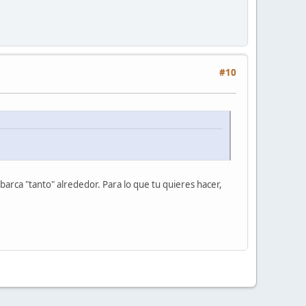
#10
abarca "tanto" alrededor. Para lo que tu quieres hacer,