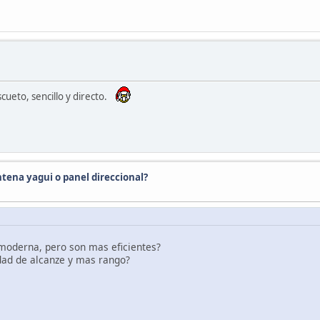
cueto, sencillo y directo.
ntena yagui o panel direccional?
 moderna, pero son mas eficientes?
idad de alcanze y mas rango?