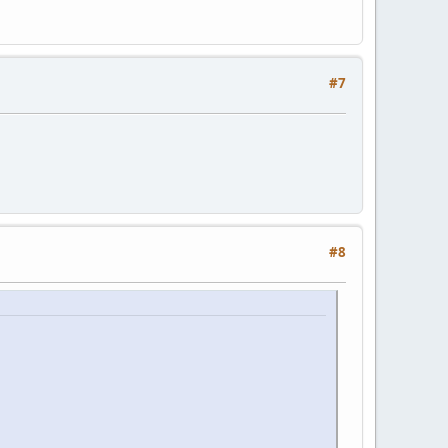
#7
#8