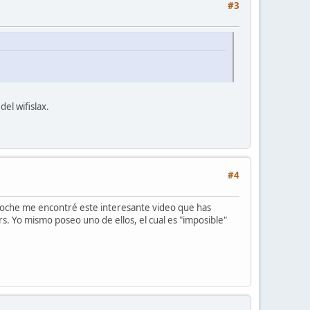
#3
el wifislax.
#4
 noche me encontré este interesante video que has
. Yo mismo poseo uno de ellos, el cual es "imposible"