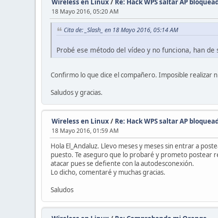
Wireless en Linux
/
Re: Hack WPS saltar AP bloquea
18 Mayo 2016, 05:20 AM
Cita de: _Slash_ en 18 Mayo 2016, 05:14 AM
Probé ese método del vídeo y no funciona, han de 
Confirmo lo que dice el compañero. Imposible realizar n
Saludos y gracias.
Wireless en Linux
/
Re: Hack WPS saltar AP bloquea
18 Mayo 2016, 01:59 AM
Hola El_Andaluz. Llevo meses y meses sin entrar a post
puesto. Te aseguro que lo probaré y prometo postear res
atacar pues se defiente con la autodesconexión.
Lo dicho, comentaré y muchas gracias.
Saludos