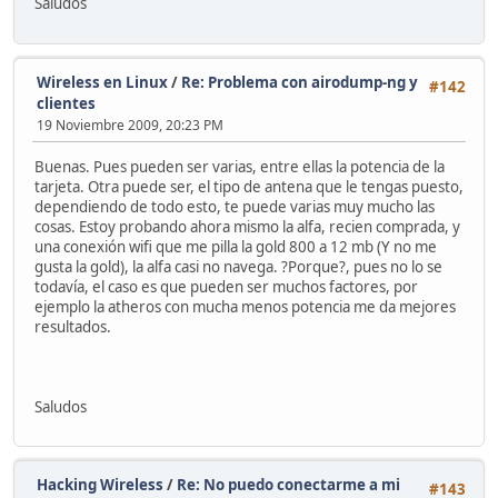
Saludos
Wireless en Linux
/
Re: Problema con airodump-ng y
#142
clientes
19 Noviembre 2009, 20:23 PM
Buenas. Pues pueden ser varias, entre ellas la potencia de la
tarjeta. Otra puede ser, el tipo de antena que le tengas puesto,
dependiendo de todo esto, te puede varias muy mucho las
cosas. Estoy probando ahora mismo la alfa, recien comprada, y
una conexión wifi que me pilla la gold 800 a 12 mb (Y no me
gusta la gold), la alfa casi no navega. ?Porque?, pues no lo se
todavía, el caso es que pueden ser muchos factores, por
ejemplo la atheros con mucha menos potencia me da mejores
resultados.
Saludos
Hacking Wireless
/
Re: No puedo conectarme a mi
#143