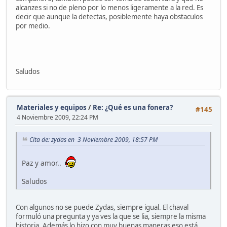
alcanzes si no de pleno por lo menos ligeramente a la red. Es
decir que aunque la detectas, posiblemente haya obstaculos
por medio.
Saludos
Materiales y equipos
/
Re: ¿Qué es una fonera?
#145
4 Noviembre 2009, 22:24 PM
Cita de: zydas en 3 Noviembre 2009, 18:57 PM
Paz y amor..
Saludos
Con algunos no se puede Zydas, siempre igual. El chaval
formuló una pregunta y ya ves la que se lia, siempre la misma
historia. Además lo hizo con muy buenas maneras eso está