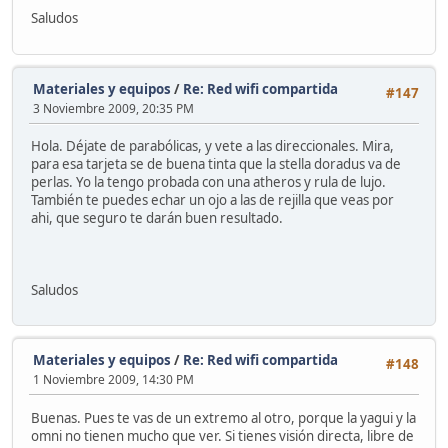
Saludos
Materiales y equipos
/
Re: Red wifi compartida
#147
3 Noviembre 2009, 20:35 PM
Hola. Déjate de parabólicas, y vete a las direccionales. Mira,
para esa tarjeta se de buena tinta que la stella doradus va de
perlas. Yo la tengo probada con una atheros y rula de lujo.
También te puedes echar un ojo a las de rejilla que veas por
ahi, que seguro te darán buen resultado.
Saludos
Materiales y equipos
/
Re: Red wifi compartida
#148
1 Noviembre 2009, 14:30 PM
Buenas. Pues te vas de un extremo al otro, porque la yagui y la
omni no tienen mucho que ver. Si tienes visión directa, libre de