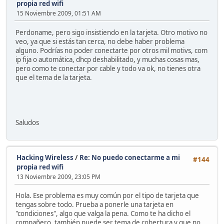
propia red wifi
15 Noviembre 2009, 01:51 AM
Perdoname, pero sigo insistiendo en la tarjeta. Otro motivo no
veo, ya que si estás tan cerca, no debe haber problema
alguno. Podrías no poder conectarte por otros mil motivs, com
ip fija o automática, dhcp deshabilitado, y muchas cosas mas,
pero como te conectar por cable y todo va ok, no tienes otra
que el tema de la tarjeta.
Saludos
Hacking Wireless
/
Re: No puedo conectarme a mi
#144
propia red wifi
13 Noviembre 2009, 23:05 PM
Hola. Ese problema es muy común por el tipo de tarjeta que
tengas sobre todo. Prueba a ponerle una tarjeta en
"condiciones", algo que valga la pena. Como te ha dicho el
compañero, también puede ser tema de cobertura y que no