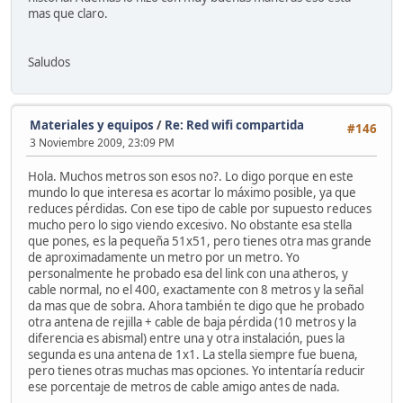
mas que claro.
Saludos
Materiales y equipos
/
Re: Red wifi compartida
#146
3 Noviembre 2009, 23:09 PM
Hola. Muchos metros son esos no?. Lo digo porque en este
mundo lo que interesa es acortar lo máximo posible, ya que
reduces pérdidas. Con ese tipo de cable por supuesto reduces
mucho pero lo sigo viendo excesivo. No obstante esa stella
que pones, es la pequeña 51x51, pero tienes otra mas grande
de aproximadamente un metro por un metro. Yo
personalmente he probado esa del link con una atheros, y
cable normal, no el 400, exactamente con 8 metros y la señal
da mas que de sobra. Ahora también te digo que he probado
otra antena de rejilla + cable de baja pérdida (10 metros y la
diferencia es abismal) entre una y otra instalación, pues la
segunda es una antena de 1x1. La stella siempre fue buena,
pero tienes otras muchas mas opciones. Yo intentaría reducir
ese porcentaje de metros de cable amigo antes de nada.