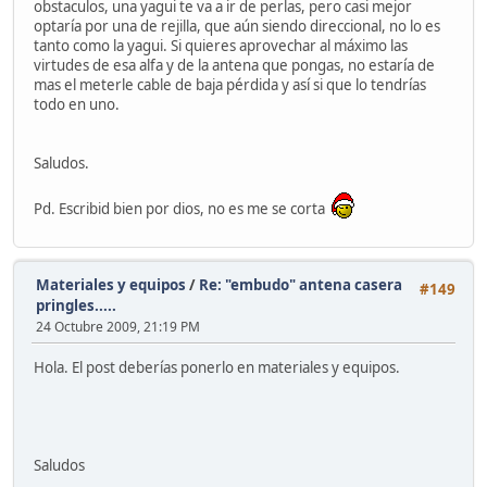
obstaculos, una yagui te va a ir de perlas, pero casi mejor
optaría por una de rejilla, que aún siendo direccional, no lo es
tanto como la yagui. Si quieres aprovechar al máximo las
virtudes de esa alfa y de la antena que pongas, no estaría de
mas el meterle cable de baja pérdida y así si que lo tendrías
todo en uno.
Saludos.
Pd. Escribid bien por dios, no es me se corta
Materiales y equipos
/
Re: "embudo" antena casera
#149
pringles.....
24 Octubre 2009, 21:19 PM
Hola. El post deberías ponerlo en materiales y equipos.
Saludos