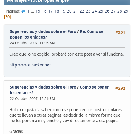
Mensajes - rockeropasiempre
1
...
15
16
17
18
19
20
21
22
23
24
25
26
27
28
29
Páginas
30
Sugerencias y dudas sobre el Foro
/
Re: Como se
#291
ponen los enlaces?
24 Octubre 2007, 11:05 AM
Creo que lo he cogido, probaré con este post a ver si funciona.
http.www.elhacker.net
Sugerencias y dudas sobre el Foro
/
Como se ponen
#292
los enlaces?
22 Octubre 2007, 12:56 PM
Hola me gustaría saber como se ponen en los post los enlaces
que te llevan a otras páginas, es decir de la misma forma que
me los ponen a mi y pincho y voy directamente a esa página.
Gracias