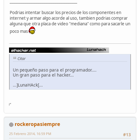
____________________________________
Podrias intentar buscar los precios de los componentes en
internet y armar algo acorde al uso, tambien podrias comprar
alguna que otra placa de video "mediana" como para sacarle un
poco mas
Citar
Un pequeño paso para el programador....
Un gran paso para el hacker...
...]LunaHAck[...
i'm t
rockeropasiempre
25 Febrero 2014, 16:59 PM
#13