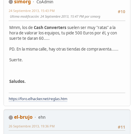
simorg
CoAdmin
24 Septiembre 2013, 15:43 PM
#10
Ultima modificación
: 24 Septiembre 2013, 15:47 PM por simorg
Mmm, los de
Cash Converters
suelen ser muy "ratas" a la
hora de valorar los equipos, tu pide 500 Euros por él, y con
suerte te daran 60.....
PD. En la misma calle, hay otras tiendas de compraventa......
Suerte.
Saludos.
https://foro.elhacker.net/reglas.htm
el-brujo
ehn
26 Septiembre 2013, 19:36 PM
#11