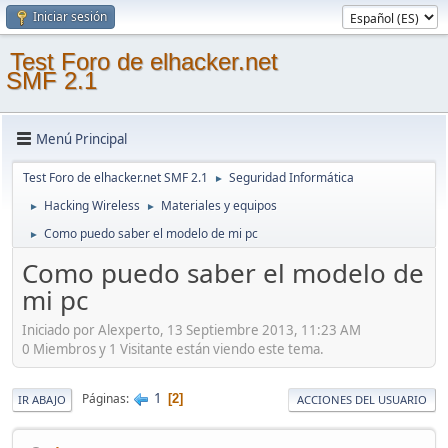
Iniciar sesión
Test Foro de elhacker.net
SMF 2.1
Menú Principal
Test Foro de elhacker.net SMF 2.1
Seguridad Informática
►
Hacking Wireless
Materiales y equipos
►
►
Como puedo saber el modelo de mi pc
►
Como puedo saber el modelo de
mi pc
Iniciado por Alexperto, 13 Septiembre 2013, 11:23 AM
0 Miembros y 1 Visitante están viendo este tema.
1
Páginas
2
IR ABAJO
ACCIONES DEL USUARIO