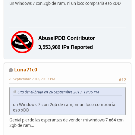
un Windows 7 con 2gb de ram, ni un loco compraría eso xDD
Luna71c0
26 Septiembre 2013, 20:57 PM
#12
Cita de: el-brujo en 26 Septiembre 2013, 19:36 PM
un Windows 7 con 2gb de ram, ni un loco compraría
eso xDD
Genial pierdo las esperanzas de vender mi windows 7
x64
con
2gb de ram...