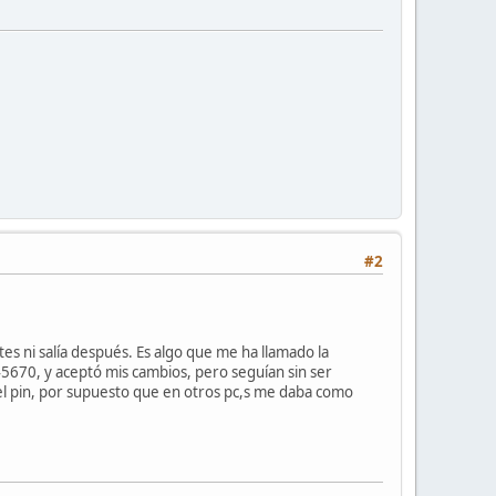
#2
tes ni salía después. Es algo que me ha llamado la
345670, y aceptó mis cambios, pero seguían sin ser
 el pin, por supuesto que en otros pc,s me daba como