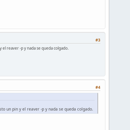
#3
 y el reaver -p y nada se queda colgado.
#4
sto un pin y el reaver -p y nada se queda colgado.