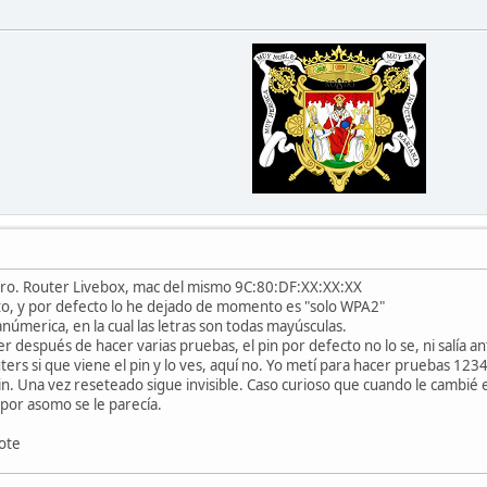
ro. Router Livebox, mac del mismo 9C:80:DF:XX:XX:XX
cto, y por defecto lo he dejado de momento es "solo WPA2"
númerica, en la cual las letras son todas mayúsculas.
 después de hacer varias pruebas, el pin por defecto no lo se, ni salía an
ters si que viene el pin y lo ves, aquí no. Yo metí para hacer pruebas 12
in. Una vez reseteado sigue invisible. Caso curioso que cuando le cambié
 por asomo se le parecía.
lote