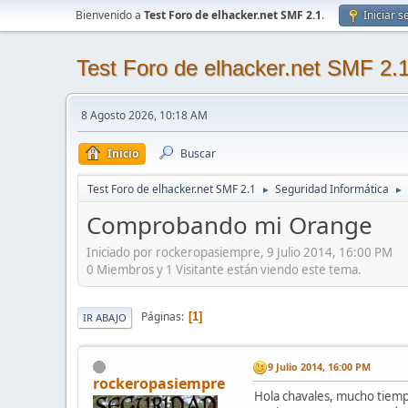
Bienvenido a
Test Foro de elhacker.net SMF 2.1
.
Iniciar s
Test Foro de elhacker.net SMF 2.
8 Agosto 2026, 10:18 AM
Inicio
Buscar
Test Foro de elhacker.net SMF 2.1
Seguridad Informática
►
►
Comprobando mi Orange
Iniciado por rockeropasiempre, 9 Julio 2014, 16:00 PM
0 Miembros y 1 Visitante están viendo este tema.
Páginas
1
IR ABAJO
9 Julio 2014, 16:00 PM
rockeropasiempre
Hola chavales, mucho tiempo