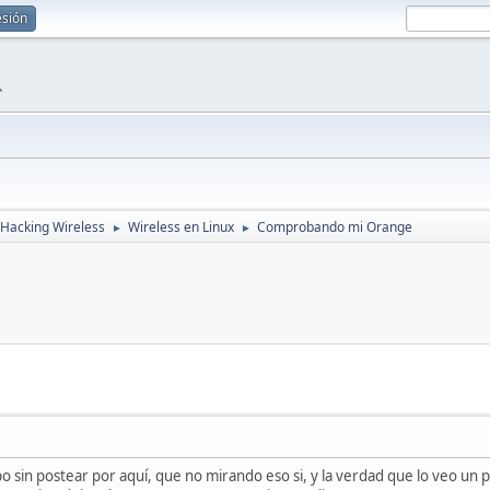
esión
1
Hacking Wireless
Wireless en Linux
Comprobando mi Orange
►
►
 sin postear por aquí, que no mirando eso si, y la verdad que lo veo un 