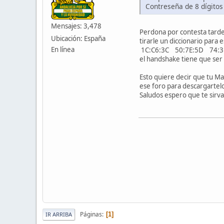
Contreseña de 8 dígitos
Mensajes: 3,478
Perdona por contesta tarde
Ubicación: España
tirarle un diccionario para
En línea
1C:C6:3C 50:7E:5D 74:3
el handshake tiene que ser 
Esto quiere decir que tu M
ese foro para descargartel
Saludos espero que te sirva
Páginas
1
IR ARRIBA