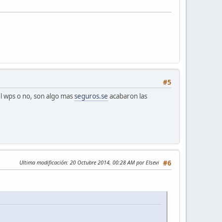
#5
el wps o no, son algo mas
seguros.se
acabaron las
Ultima modificación
: 20 Octubre 2014, 00:28 AM por Elsevi
#6