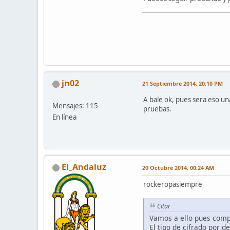
jn02
21 Septiembre 2014, 20:10 PM
A bale ok, pues sera eso un
Mensajes: 115
pruebas.
En línea
El_Andaluz
20 Octubre 2014, 00:24 AM
rockeropasiempre
Citar
Vamos a ello pues comp
El tipo de cifrado por 