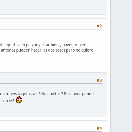
#2
té equilibrado para inyectar bien y navegar bien.
e antenas pueden hacer las dos cosas pero no quiero
#3
 teneis tarjetas wifi? No auditais? Por favor poned
vosotros!
#4