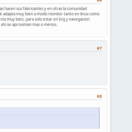
#6
as hacen sus fabricantes y en otras la comunidad
se adapta muy bien a modo monitor tanto en linux como
ta muy bien, para solo estar en b/g y navegacion
o ahi se aproximan mas o menos.
#7
#8