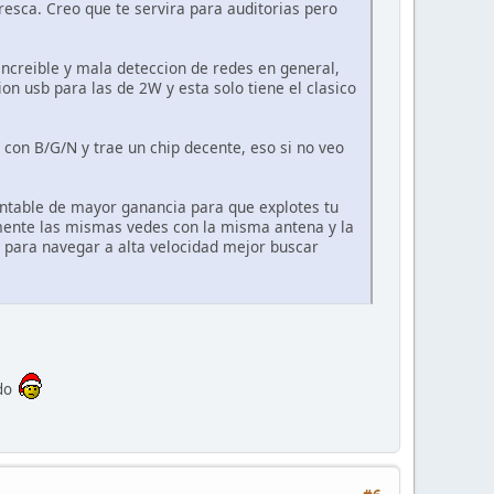
fresca. Creo que te servira para auditorias pero
increible y mala deteccion de redes en general,
 usb para las de 2W y esta solo tiene el clasico
on B/G/N y trae un chip decente, eso si no veo
ntable de mayor ganancia para que explotes tu
mente las mismas vedes con la misma antena y la
 para navegar a alta velocidad mejor buscar
ndo