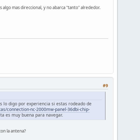
s algo mas direccional, y no abarca "tanto" alrededor.
#9
 lo digo por experiencia si estas rodeado de
etas/connection-nc-2000mw-panel-36dbi-chip-
sta es muy buena para navegar.
con la antena?