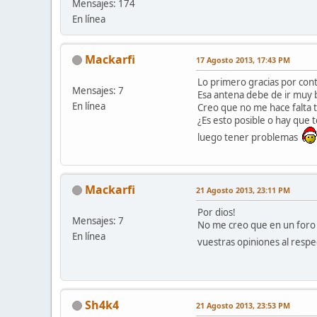
Mensajes: 174
En línea
Mackarfi
17 Agosto 2013, 17:43 PM
Lo primero gracias por con
Mensajes: 7
Esa antena debe de ir muy 
En línea
Creo que no me hace falta t
¿Es esto posible o hay que 
luego tener problemas
Mackarfi
21 Agosto 2013, 23:11 PM
Por dios!
Mensajes: 7
No me creo que en un foro 
En línea
vuestras opiniones al respe
Sh4k4
21 Agosto 2013, 23:53 PM