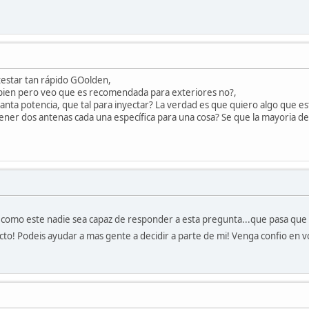
testar tan rápido GOolden,
bien pero veo que es recomendada para exteriores no?,
anta potencia, que tal para inyectar? La verdad es que quiero algo que es
tener dos antenas cada una específica para una cosa? Se que la mayoria d
como este nadie sea capaz de responder a esta pregunta...que pasa que no
cto! Podeis ayudar a mas gente a decidir a parte de mi! Venga confio en 