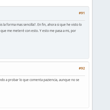
#91
la forma mas sencilla?. En fin, ahora si que he visto lo
sí que me meteré con esto. Y esto me pasa a mi, por
#92
iendo a probar lo que comenta paziencia, aunque no se