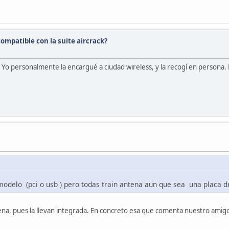
ompatible con la suite aircrack?
Yo personalmente la encargué a ciudad wireless, y la recogí en persona. 
modelo (pci o usb ) pero todas train antena aun que sea una placa 
tena, pues la llevan integrada. En concreto esa que comenta nuestro amigo