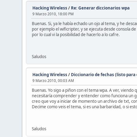
Hacking Wireless
/
Re: Generar diccionarios wpa
9 Marzo 2010, 18:00 PM
Buenas. Si, ya le había echado un ojo al tema, y he des
por ejemplo el wificripter, y se ejecuta desde consola 
por lo cual vi la posibilidad de hacerlo a lo cafre.
Saludos
Hacking Wireless
/
Diccionario de fechas (listo para
9 Marzo 2010, 00:03 AM
Buenas. Yo sigo a piñon con el tema wpa. A ver, viendo q
necesitaría comprender y entender como funciona un gen
creo que voy a iniciar de momento un archivo de txt, co
Decime como veis el tema, si es una barbaridad, o si es
Saludos