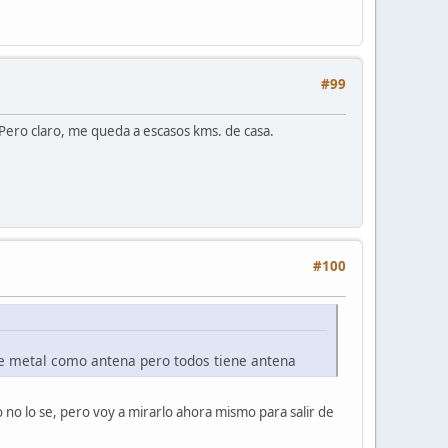
#99
Pero claro, me queda a escasos kms. de casa.
#100
de metal como antena pero todos tiene antena
 no lo se, pero voy a mirarlo ahora mismo para salir de