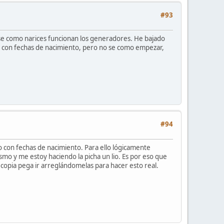
#93
 se como narices funcionan los generadores. He bajado
no con fechas de nacimiento, pero no se como empezar,
#94
io con fechas de nacimiento. Para ello lógicamente
mo y me estoy haciendo la picha un lio. Es por eso que
 copia pega ir arreglándomelas para hacer esto real.