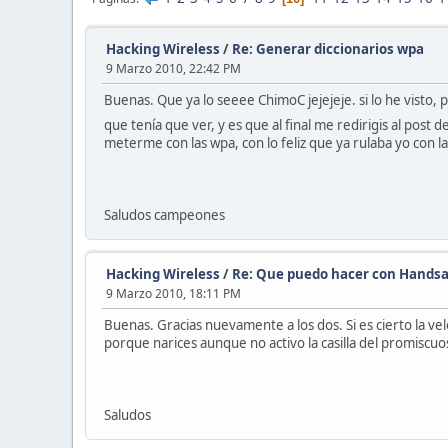
Hacking Wireless
/
Re: Generar diccionarios wpa
9 Marzo 2010, 22:42 PM
Buenas. Que ya lo seeee ChimoC jejejeje. si lo he visto,
que tenía que ver, y es que al final me redirigis al post 
meterme con las wpa, con lo feliz que ya rulaba yo con la 
Saludos campeones
Hacking Wireless
/
Re: Que puedo hacer con Handsa
9 Marzo 2010, 18:11 PM
Buenas. Gracias nuevamente a los dos. Si es cierto la ve
porque narices aunque no activo la casilla del promiscuos
Saludos