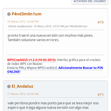
ACCIONES DEL USUARIO
P4nd3m0n1um
16 Marzo 2012, 23:48 PM
#70
Ultima modificación
: 16 Marzo 2012, 23:53 PM por P4nd3m0n1um
pronto traeré una nueva versión con muchos más pines.
También solucione varios errores.
WPSCrackGUI v1.2.4 (10-02-2013)
: Interfaz gráfica para el crackeo
de redes WPS con Reaver.
Envía tu PIN y Mejora WPSCrackGUI.
Adicionalmente Buscar tu PIN
ONLINE!
El_Andaluz
17 Marzo 2012, 02:36 AM
#71
vale perdona pondre mas punto para que se leea mejor eso
espero que traiga alguna nueva versión con algo mas