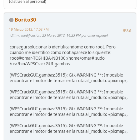
(distraen al personal)
Borito30
19 Marzo 2012, 17:08 PM
#73
Ultima modificación
: 23 Marzo 2012, 14:23 PM por omar-espanol
consegui solucionarlo identificandome como root. Pero
cuando me identifico como root aparece lo siguiente:
root@omar-TOSHIBA-NB100:/home/omar# sudo
/usr/bin/WPSCrackGUI.gambas
(WPSCrackGUI.gambas:3515): Gtk-WARNING **: Imposible
encontrar el motor de temas en la ruta al _modulo: «pixmap»,
(WPSCrackGUI.gambas:3515): Gtk-WARNING **: Imposible
encontrar el motor de temas en la ruta al _modulo: «pixmap»,
(WPSCrackGUI.gambas:3515): Gtk-WARNING **: Imposible
encontrar el motor de temas en la ruta al _modulo: «pixmap»,
(WPSCrackGUI.gambas:3515): Gtk-WARNING **: Imposible
encontrar el motor de temas en la ruta al _modulo: «pixmap»,