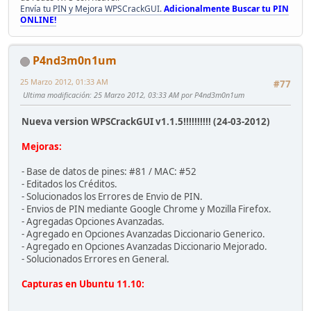
Envía tu PIN y Mejora WPSCrackGUI.
Adicionalmente Buscar tu PIN
ONLINE!
P4nd3m0n1um
25 Marzo 2012, 01:33 AM
#77
Ultima modificación
: 25 Marzo 2012, 03:33 AM por P4nd3m0n1um
Nueva version WPSCrackGUI v1.1.5!!!!!!!!!! (24-03-2012)
Mejoras:
- Base de datos de pines: #81 / MAC: #52
- Editados los Créditos.
- Solucionados los Errores de Envio de PIN.
- Envios de PIN mediante Google Chrome y Mozilla Firefox.
- Agregadas Opciones Avanzadas.
- Agregado en Opciones Avanzadas Diccionario Generico.
- Agregado en Opciones Avanzadas Diccionario Mejorado.
- Solucionados Errores en General.
Capturas en Ubuntu 11.10: