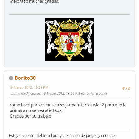
mejorado muchas gracias.
Borito30
19 Marzo 2012, 13:31 PM
#72
Ultima modificación
: 19 Marzo 2012, 16:50 PM por omar-espanol
como hace para crear una segunda interfaz wlan2 para que la
primera no se vea afectada.
Gracias por su trabajo
Estoy en contra del foro libre y la Sección de juegos y consolas