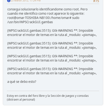
23 Marzo 2012, 17:24 PM
#75
consegui solucionarlo identificandome como root. Pero
cuando me identifico como root aparece lo siguiente:
root@omar-TOSHIBA-NB100:/home/omar# sudo
/usr/bin/WPSCrackGUI.gambas
(WPSCrackGUI.gambas:3515): Gtk-WARNING **: Imposible
encontrar el motor de temas en la ruta al _modulo: «pixmap»,
(WPSCrackGUI.gambas:3515): Gtk-WARNING **: Imposible
encontrar el motor de temas en la ruta al _modulo: «pixmap»,
(WPSCrackGUI.gambas:3515): Gtk-WARNING **: Imposible
encontrar el motor de temas en la ruta al _modulo: «pixmap»,
(WPSCrackGUI.gambas:3515): Gtk-WARNING **: Imposible
encontrar el motor de temas en la ruta al _modulo: «pixmap»,
a qué se debo esto?
Estoy en contra del foro libre y la Sección de juegos y consolas
(distraen al personal)