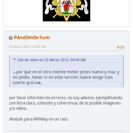
P4nd3m0n1um
25 Marzo 2012, 05:00 AM
#79
Cita de: elsevi en 25 Marzo 2012, 04:39 AM
...
por que en el otro intente meter pines nuevo y mac y
no podía, haber si en esta versión nueva tengo mas
suerte gracia
s
.
por favor informen los errores, no soy adivino; ejemplificando
con letra clara, cohesión y coherencia; de lo posible imágenes
y/o vídeo.
Modulo para WifiWay en un rato.