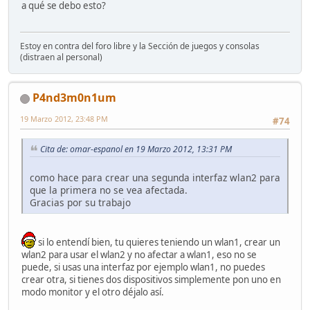
a qué se debo esto?
Estoy en contra del foro libre y la Sección de juegos y consolas
(distraen al personal)
P4nd3m0n1um
19 Marzo 2012, 23:48 PM
#74
Cita de: omar-espanol en 19 Marzo 2012, 13:31 PM
como hace para crear una segunda interfaz wlan2 para
que la primera no se vea afectada.
Gracias por su trabajo
si lo entendí bien, tu quieres teniendo un wlan1, crear un
wlan2 para usar el wlan2 y no afectar a wlan1, eso no se
puede, si usas una interfaz por ejemplo wlan1, no puedes
crear otra, si tienes dos dispositivos simplemente pon uno en
modo monitor y el otro déjalo así.