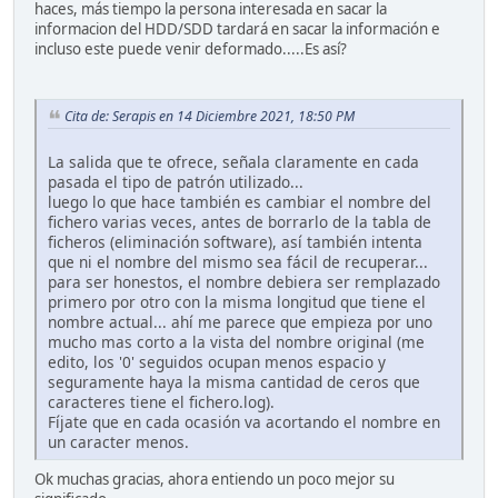
haces, más tiempo la persona interesada en sacar la
informacion del HDD/SDD tardará en sacar la información e
incluso este puede venir deformado.....Es así?
Cita de: Serapis en 14 Diciembre 2021, 18:50 PM
La salida que te ofrece, señala claramente en cada
pasada el tipo de patrón utilizado...
luego lo que hace también es cambiar el nombre del
fichero varias veces, antes de borrarlo de la tabla de
ficheros (eliminación software), así también intenta
que ni el nombre del mismo sea fácil de recuperar...
para ser honestos, el nombre debiera ser remplazado
primero por otro con la misma longitud que tiene el
nombre actual... ahí me parece que empieza por uno
mucho mas corto a la vista del nombre original (me
edito, los '0' seguidos ocupan menos espacio y
seguramente haya la misma cantidad de ceros que
caracteres tiene el fichero.log).
Fíjate que en cada ocasión va acortando el nombre en
un caracter menos.
Ok muchas gracias, ahora entiendo un poco mejor su