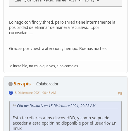
find ./carpeta -exec shred -uzv -n 10 {} +
Lo hago con find y shred, pero shred tiene internamente la
posibilidad de eliminar de manera recursiva.....por
curiosidad.....
Gracias por vuestra atencion y tiempo. Buenas noches.
Lo increible, no es lo que ves, sino como es
Serapis
Colaborador
15 Diciembre 2021, 00:43 AM
#5
Cita de: Drakaris en 15 Diciembre 2021, 00:23 AM
Esto te refieres a los discos HDD, y como se puede
acceder a esta opción no disponible por el usuario? En
linux