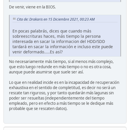
De venir, viene en la BIOS.
Cita de: Drakaris en 15 Diciembre 2021, 00:23 AM
En pocas palabrás, dices que cuando más
sobreescrituras haces, más tiempo la persona
interesada en sacar la informacion del HDD/SDD
tardará en sacar la información e incluso este puede
venir deformado.....Es así?
No necesariamente más tiempo, si al menos más complejo,
que esto luego redunde en más tiempo o no es otra cosa,
aunque puede asumirse que suele ser así.
Lo que en realidad incide es en la incapacidad de recuperación
exhaustiva en el sentido de completitud, es decir no será un
rescate tan riguroso, y por tanto quedarán más lagunas sin
poder ser resueltas (independientemente del tiempo
empleado, pero en efecto a más tiempo se le dedique más
probable que se rescaten datos).