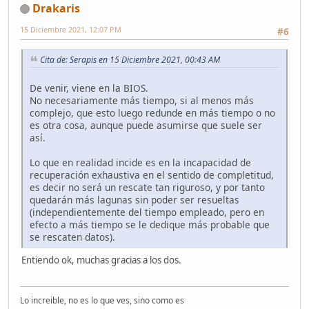
Drakaris
15 Diciembre 2021, 12:07 PM
#6
Cita de: Serapis en 15 Diciembre 2021, 00:43 AM
De venir, viene en la BIOS.
No necesariamente más tiempo, si al menos más
complejo, que esto luego redunde en más tiempo o no
es otra cosa, aunque puede asumirse que suele ser
así.
Lo que en realidad incide es en la incapacidad de
recuperación exhaustiva en el sentido de completitud,
es decir no será un rescate tan riguroso, y por tanto
quedarán más lagunas sin poder ser resueltas
(independientemente del tiempo empleado, pero en
efecto a más tiempo se le dedique más probable que
se rescaten datos).
Entiendo ok, muchas gracias a los dos.
Lo increible, no es lo que ves, sino como es