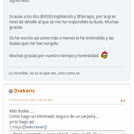
significado.
Gracias a los dos @XSStringManolo y @Serapis, por la gran
nivel de detalle al que se me ha respondido la duda. Muchas
gracias.
Os he escrito así como más o menos lo he entendido y las
dudas que me han surgido.
Muchas gracias por vuestro tiempo y honestidad.
Lo increible, no es lo que ves, sino como es
Drakaris
15 Diciembre 2021, 00:34 AM
#4
Más dudas.....
Como hago un eliminado seguro de un carpeta...
yo lo hago así
Código
[Seleccionar]