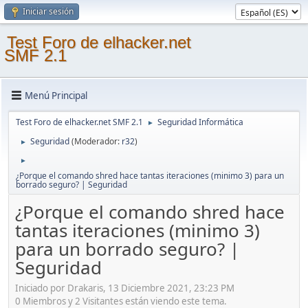
Iniciar sesión
Test Foro de elhacker.net
SMF 2.1
Menú Principal
Test Foro de elhacker.net SMF 2.1
Seguridad Informática
►
Seguridad
(Moderador:
r32
)
►
►
¿Porque el comando shred hace tantas iteraciones (minimo 3) para un
borrado seguro? | Seguridad
¿Porque el comando shred hace
tantas iteraciones (minimo 3)
para un borrado seguro? |
Seguridad
Iniciado por Drakaris, 13 Diciembre 2021, 23:23 PM
0 Miembros y 2 Visitantes están viendo este tema.