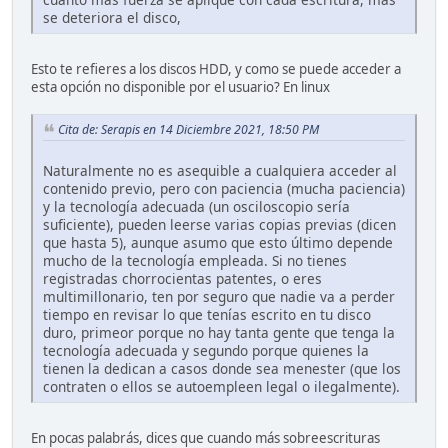
se deteriora el disco,
Esto te refieres a los discos HDD, y como se puede acceder a
esta opción no disponible por el usuario? En linux
Cita de: Serapis en 14 Diciembre 2021, 18:50 PM
Naturalmente no es asequible a cualquiera acceder al
contenido previo, pero con paciencia (mucha paciencia)
y la tecnología adecuada (un osciloscopio sería
suficiente), pueden leerse varias copias previas (dicen
que hasta 5), aunque asumo que esto último depende
mucho de la tecnología empleada. Si no tienes
registradas chorrocientas patentes, o eres
multimillonario, ten por seguro que nadie va a perder
tiempo en revisar lo que tenías escrito en tu disco
duro, primeor porque no hay tanta gente que tenga la
tecnología adecuada y segundo porque quienes la
tienen la dedican a casos donde sea menester (que los
contraten o ellos se autoempleen legal o ilegalmente).
En pocas palabrás, dices que cuando más sobreescrituras