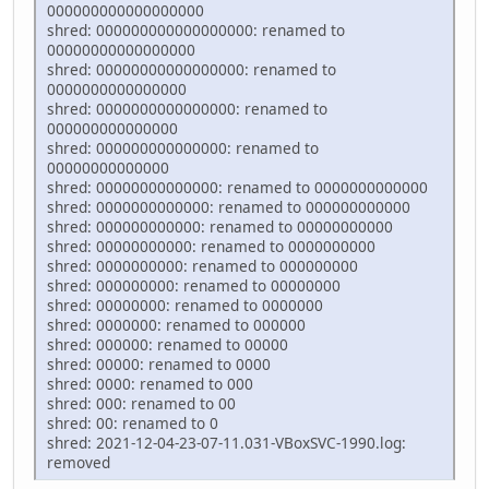
000000000000000000
shred: 000000000000000000: renamed to
00000000000000000
shred: 00000000000000000: renamed to
0000000000000000
shred: 0000000000000000: renamed to
000000000000000
shred: 000000000000000: renamed to
00000000000000
shred: 00000000000000: renamed to 0000000000000
shred: 0000000000000: renamed to 000000000000
shred: 000000000000: renamed to 00000000000
shred: 00000000000: renamed to 0000000000
shred: 0000000000: renamed to 000000000
shred: 000000000: renamed to 00000000
shred: 00000000: renamed to 0000000
shred: 0000000: renamed to 000000
shred: 000000: renamed to 00000
shred: 00000: renamed to 0000
shred: 0000: renamed to 000
shred: 000: renamed to 00
shred: 00: renamed to 0
shred: 2021-12-04-23-07-11.031-VBoxSVC-1990.log:
removed