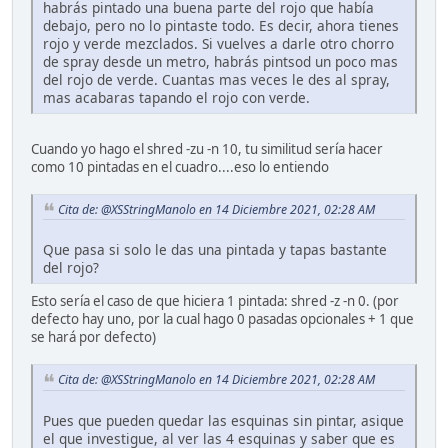
habrás pintado una buena parte del rojo que había
debajo, pero no lo pintaste todo. Es decir, ahora tienes
rojo y verde mezclados. Si vuelves a darle otro chorro
de spray desde un metro, habrás pintsod un poco mas
del rojo de verde. Cuantas mas veces le des al spray,
mas acabaras tapando el rojo con verde.
Cuando yo hago el shred -zu -n 10, tu similitud sería hacer
como 10 pintadas en el cuadro....eso lo entiendo
Cita de: @XSStringManolo en 14 Diciembre 2021, 02:28 AM
Que pasa si solo le das una pintada y tapas bastante
del rojo?
Esto sería el caso de que hiciera 1 pintada: shred -z -n 0. (por
defecto hay uno, por la cual hago 0 pasadas opcionales + 1 que
se hará por defecto)
Cita de: @XSStringManolo en 14 Diciembre 2021, 02:28 AM
Pues que pueden quedar las esquinas sin pintar, asique
el que investigue, al ver las 4 esquinas y saber que es