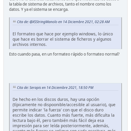
la tabla de sistema de archivos, tanto el nombre como los
datos. Y ya el sistema se encarga.
Cita de: @XSStringManolo en 14 Diciembre 2021, 02:28 AM
El formateo que hace por ejemplo windows, lo único
que hace es borrar el sistema de ficheros y algunos
archivos internos.
Esto cuando pasa, en un formateo rápido o formateo normal?
Cita de: Serapis en 14 Diciembre 2021, 18:50 PM
De hecho en los discos duros, hay una opción
(típicamente no dispoonible/accesible al usuario), que
permite indicar 'la fuerza' con que el disco duro
escribe los datos. Cuanto más fuerte, más dificulta la
lectura bajo él, pero también más fácil deja esa
impresión para ser leída posteriormente, además,
cuanto más fuerza se aplique con cada escritura, más