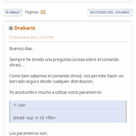
Páginas
1
IR ABAJO
ACCIONES DEL USUARIO
Drakaris
13 Diciembre 2021, 23:23 PM
Buenos dias.
Siempre he tenido una pregunta curiosa sobre el comando
shred....
Como bien sabemos el comando shred, nos permite hacer un
borrado seguro desde cualquier distribucion.
Yo acostumbro mucho a utilizar estos parametros
Citar
shred -vuz -n 10 <file>
Los parametros son: