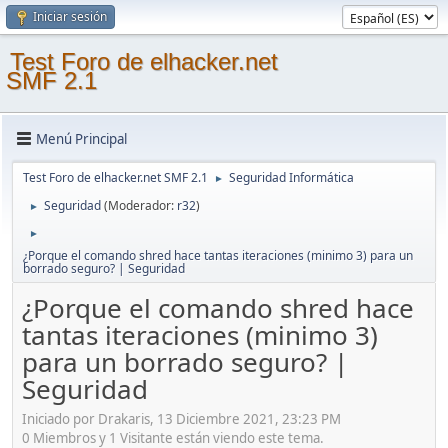
Iniciar sesión
Test Foro de elhacker.net
SMF 2.1
Menú Principal
Test Foro de elhacker.net SMF 2.1
Seguridad Informática
►
Seguridad
(Moderador:
r32
)
►
►
¿Porque el comando shred hace tantas iteraciones (minimo 3) para un
borrado seguro? | Seguridad
¿Porque el comando shred hace
tantas iteraciones (minimo 3)
para un borrado seguro? |
Seguridad
Iniciado por Drakaris, 13 Diciembre 2021, 23:23 PM
0 Miembros y 1 Visitante están viendo este tema.