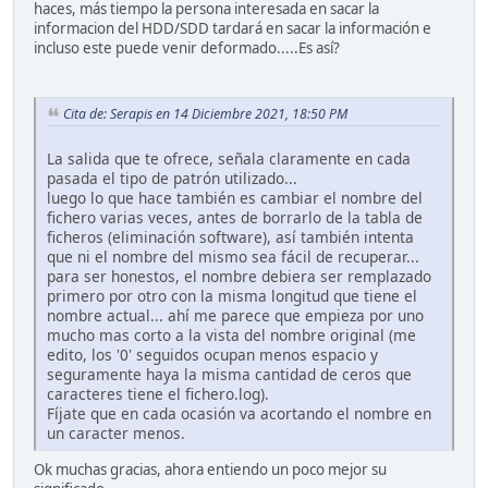
haces, más tiempo la persona interesada en sacar la
informacion del HDD/SDD tardará en sacar la información e
incluso este puede venir deformado.....Es así?
Cita de: Serapis en 14 Diciembre 2021, 18:50 PM
La salida que te ofrece, señala claramente en cada
pasada el tipo de patrón utilizado...
luego lo que hace también es cambiar el nombre del
fichero varias veces, antes de borrarlo de la tabla de
ficheros (eliminación software), así también intenta
que ni el nombre del mismo sea fácil de recuperar...
para ser honestos, el nombre debiera ser remplazado
primero por otro con la misma longitud que tiene el
nombre actual... ahí me parece que empieza por uno
mucho mas corto a la vista del nombre original (me
edito, los '0' seguidos ocupan menos espacio y
seguramente haya la misma cantidad de ceros que
caracteres tiene el fichero.log).
Fíjate que en cada ocasión va acortando el nombre en
un caracter menos.
Ok muchas gracias, ahora entiendo un poco mejor su