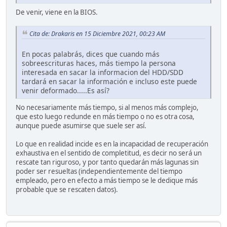
De venir, viene en la BIOS.
Cita de: Drakaris en 15 Diciembre 2021, 00:23 AM
En pocas palabrás, dices que cuando más
sobreescrituras haces, más tiempo la persona
interesada en sacar la informacion del HDD/SDD
tardará en sacar la información e incluso este puede
venir deformado.....Es así?
No necesariamente más tiempo, si al menos más complejo,
que esto luego redunde en más tiempo o no es otra cosa,
aunque puede asumirse que suele ser así.
Lo que en realidad incide es en la incapacidad de recuperación
exhaustiva en el sentido de completitud, es decir no será un
rescate tan riguroso, y por tanto quedarán más lagunas sin
poder ser resueltas (independientemente del tiempo
empleado, pero en efecto a más tiempo se le dedique más
probable que se rescaten datos).