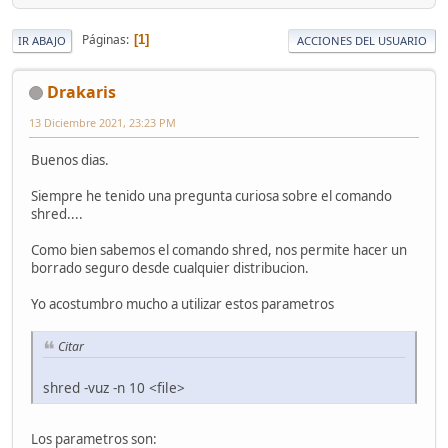
Páginas
1
IR ABAJO
ACCIONES DEL USUARIO
Drakaris
13 Diciembre 2021, 23:23 PM
Buenos dias.
Siempre he tenido una pregunta curiosa sobre el comando
shred....
Como bien sabemos el comando shred, nos permite hacer un
borrado seguro desde cualquier distribucion.
Yo acostumbro mucho a utilizar estos parametros
Citar
shred -vuz -n 10 <file>
Los parametros son: