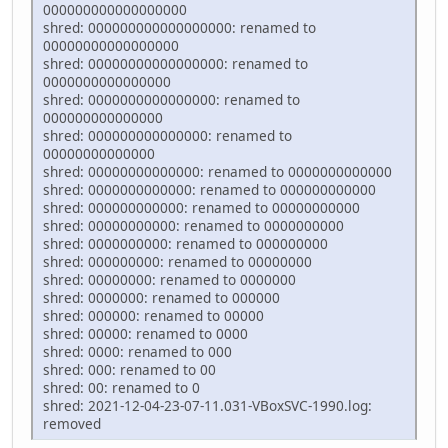
000000000000000000
shred: 000000000000000000: renamed to
00000000000000000
shred: 00000000000000000: renamed to
0000000000000000
shred: 0000000000000000: renamed to
000000000000000
shred: 000000000000000: renamed to
00000000000000
shred: 00000000000000: renamed to 0000000000000
shred: 0000000000000: renamed to 000000000000
shred: 000000000000: renamed to 00000000000
shred: 00000000000: renamed to 0000000000
shred: 0000000000: renamed to 000000000
shred: 000000000: renamed to 00000000
shred: 00000000: renamed to 0000000
shred: 0000000: renamed to 000000
shred: 000000: renamed to 00000
shred: 00000: renamed to 0000
shred: 0000: renamed to 000
shred: 000: renamed to 00
shred: 00: renamed to 0
shred: 2021-12-04-23-07-11.031-VBoxSVC-1990.log:
removed