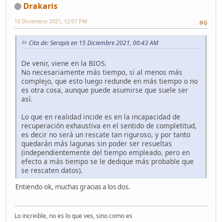
Drakaris
15 Diciembre 2021, 12:07 PM
#6
Cita de: Serapis en 15 Diciembre 2021, 00:43 AM
De venir, viene en la BIOS.
No necesariamente más tiempo, si al menos más
complejo, que esto luego redunde en más tiempo o no
es otra cosa, aunque puede asumirse que suele ser
así.
Lo que en realidad incide es en la incapacidad de
recuperación exhaustiva en el sentido de completitud,
es decir no será un rescate tan riguroso, y por tanto
quedarán más lagunas sin poder ser resueltas
(independientemente del tiempo empleado, pero en
efecto a más tiempo se le dedique más probable que
se rescaten datos).
Entiendo ok, muchas gracias a los dos.
Lo increible, no es lo que ves, sino como es