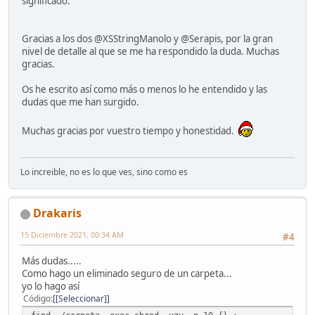
significado.
Gracias a los dos @XSStringManolo y @Serapis, por la gran
nivel de detalle al que se me ha respondido la duda. Muchas
gracias.
Os he escrito así como más o menos lo he entendido y las
dudas que me han surgido.
Muchas gracias por vuestro tiempo y honestidad.
Lo increible, no es lo que ves, sino como es
Drakaris
15 Diciembre 2021, 00:34 AM
#4
Más dudas.....
Como hago un eliminado seguro de un carpeta...
yo lo hago así
Código
[Seleccionar]