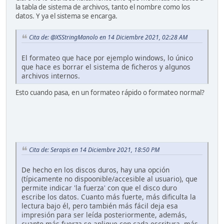
la tabla de sistema de archivos, tanto el nombre como los
datos. Y ya el sistema se encarga.
Cita de: @XSStringManolo en 14 Diciembre 2021, 02:28 AM
El formateo que hace por ejemplo windows, lo único
que hace es borrar el sistema de ficheros y algunos
archivos internos.
Esto cuando pasa, en un formateo rápido o formateo normal?
Cita de: Serapis en 14 Diciembre 2021, 18:50 PM
De hecho en los discos duros, hay una opción
(típicamente no dispoonible/accesible al usuario), que
permite indicar 'la fuerza' con que el disco duro
escribe los datos. Cuanto más fuerte, más dificulta la
lectura bajo él, pero también más fácil deja esa
impresión para ser leída posteriormente, además,
cuanto más fuerza se aplique con cada escritura, más