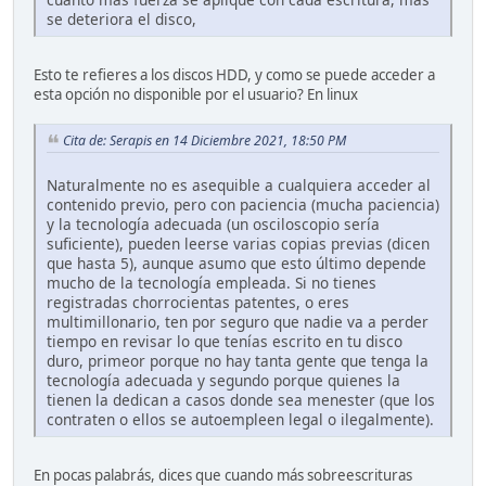
se deteriora el disco,
Esto te refieres a los discos HDD, y como se puede acceder a
esta opción no disponible por el usuario? En linux
Cita de: Serapis en 14 Diciembre 2021, 18:50 PM
Naturalmente no es asequible a cualquiera acceder al
contenido previo, pero con paciencia (mucha paciencia)
y la tecnología adecuada (un osciloscopio sería
suficiente), pueden leerse varias copias previas (dicen
que hasta 5), aunque asumo que esto último depende
mucho de la tecnología empleada. Si no tienes
registradas chorrocientas patentes, o eres
multimillonario, ten por seguro que nadie va a perder
tiempo en revisar lo que tenías escrito en tu disco
duro, primeor porque no hay tanta gente que tenga la
tecnología adecuada y segundo porque quienes la
tienen la dedican a casos donde sea menester (que los
contraten o ellos se autoempleen legal o ilegalmente).
En pocas palabrás, dices que cuando más sobreescrituras