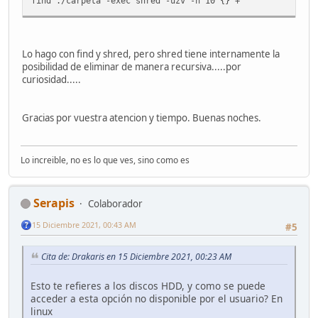
find ./carpeta -exec shred -uzv -n 10 {} +
Lo hago con find y shred, pero shred tiene internamente la
posibilidad de eliminar de manera recursiva.....por
curiosidad.....
Gracias por vuestra atencion y tiempo. Buenas noches.
Lo increible, no es lo que ves, sino como es
Serapis
Colaborador
15 Diciembre 2021, 00:43 AM
#5
Cita de: Drakaris en 15 Diciembre 2021, 00:23 AM
Esto te refieres a los discos HDD, y como se puede
acceder a esta opción no disponible por el usuario? En
linux