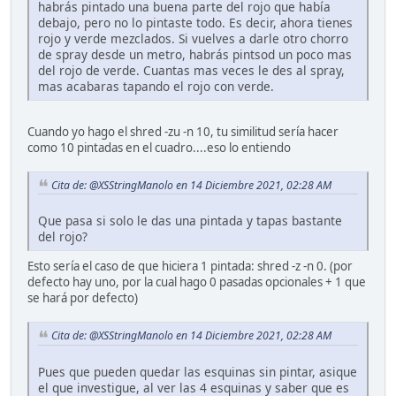
habrás pintado una buena parte del rojo que había
debajo, pero no lo pintaste todo. Es decir, ahora tienes
rojo y verde mezclados. Si vuelves a darle otro chorro
de spray desde un metro, habrás pintsod un poco mas
del rojo de verde. Cuantas mas veces le des al spray,
mas acabaras tapando el rojo con verde.
Cuando yo hago el shred -zu -n 10, tu similitud sería hacer
como 10 pintadas en el cuadro....eso lo entiendo
Cita de: @XSStringManolo en 14 Diciembre 2021, 02:28 AM
Que pasa si solo le das una pintada y tapas bastante
del rojo?
Esto sería el caso de que hiciera 1 pintada: shred -z -n 0. (por
defecto hay uno, por la cual hago 0 pasadas opcionales + 1 que
se hará por defecto)
Cita de: @XSStringManolo en 14 Diciembre 2021, 02:28 AM
Pues que pueden quedar las esquinas sin pintar, asique
el que investigue, al ver las 4 esquinas y saber que es