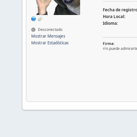
Fecha de registro
Hora Local:
Idioma:
Desconectado
Mostrar Mensajes
Mostrar Estadísticas
Firma:
"Solo tu perro puede admirarte m