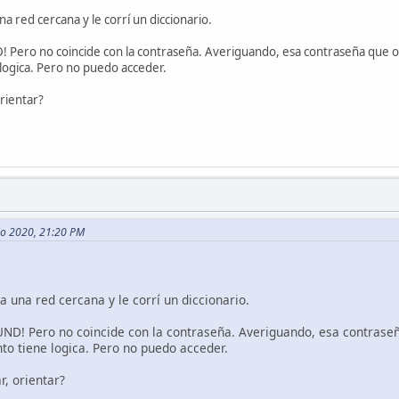
 red cercana y le corrí un diccionario.
 Pero no coincide con la contraseña. Averiguando, esa contraseña que o
 logica. Pero no puedo acceder.
rientar?
lio 2020, 21:20 PM
 una red cercana y le corrí un diccionario.
ND! Pero no coincide con la contraseña. Averiguando, esa contrase
nto tiene logica. Pero no puedo acceder.
, orientar?