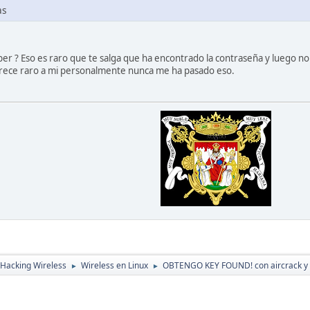
as
ber ? Eso es raro que te salga que ha encontrado la contraseña y luego n
ece raro a mi personalmente nunca me ha pasado eso.
Hacking Wireless
Wireless en Linux
OBTENGO KEY FOUND! con aircrack y l
►
►