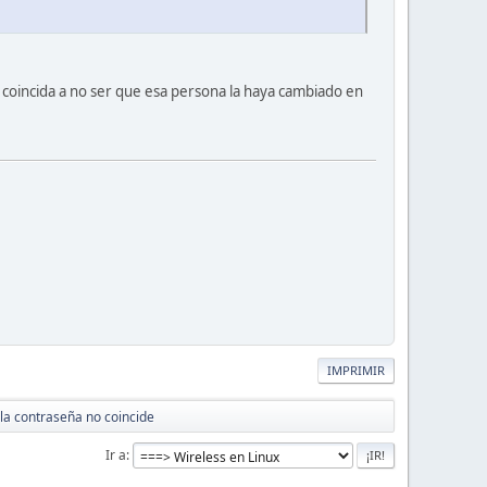
o coincida a no ser que esa persona la haya cambiado en
IMPRIMIR
a contraseña no coincide
Ir a