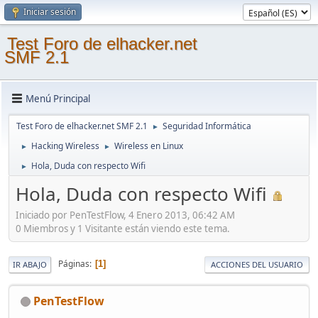
Iniciar sesión
Test Foro de elhacker.net
SMF 2.1
Menú Principal
Test Foro de elhacker.net SMF 2.1
Seguridad Informática
►
Hacking Wireless
Wireless en Linux
►
►
Hola, Duda con respecto Wifi
►
Hola, Duda con respecto Wifi
Iniciado por PenTestFlow, 4 Enero 2013, 06:42 AM
0 Miembros y 1 Visitante están viendo este tema.
Páginas
1
IR ABAJO
ACCIONES DEL USUARIO
PenTestFlow