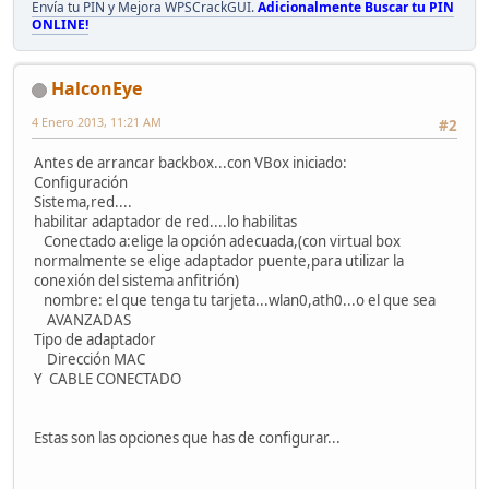
Envía tu PIN y Mejora WPSCrackGUI.
Adicionalmente Buscar tu PIN
ONLINE!
HalconEye
4 Enero 2013, 11:21 AM
#2
Antes de arrancar backbox...con VBox iniciado:
Configuración
Sistema,red....
habilitar adaptador de red....lo habilitas
Conectado a:elige la opción adecuada,(con virtual box
normalmente se elige adaptador puente,para utilizar la
conexión del sistema anfitrión)
nombre: el que tenga tu tarjeta...wlan0,ath0...o el que sea
AVANZADAS
Tipo de adaptador
Dirección MAC
Y CABLE CONECTADO
Estas son las opciones que has de configurar...