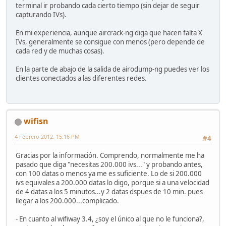
terminal ir probando cada cierto tiempo (sin dejar de seguir
capturando IVs).
En mi experiencia, aunque aircrack-ng diga que hacen falta X
IVs, generalmente se consigue con menos (pero depende de
cada red y de muchas cosas).
En la parte de abajo de la salida de airodump-ng puedes ver los
clientes conectados a las diferentes redes.
wifisn
4 Febrero 2012, 15:16 PM
#4
Gracias por la información. Comprendo, normalmente me ha
pasado que diga "necesitas 200.000 ivs..." y probando antes,
con 100 datas o menos ya me es suficiente. Lo de si 200.000
ivs equivales a 200.000 datas lo digo, porque si a una velocidad
de 4 datas a los 5 minutos...y 2 datas dspues de 10 min. pues
llegar a los 200.000...complicado.
- En cuanto al wifiway 3.4, ¿soy el único al que no le funciona?,