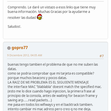
Comprendo. Le daré un vistazo a esos links que tiene muy
buena información. Muchas Gracias por la ayudarme a
resolver las dudas!
.
Saludos!.
gopro77
9 Diciembre 2012, 04:05 AM
#7
buenas tengo tambien el problema de que no me suben las
datas.
como se podria comprobar que mi tarjeta es compatible?
porque muchos beacons y pocos datas.
LA RAIZ DE MI PROBLEMA ES EL SIGUIENTE MENSAJE
the interface MAC "blablabla" doesnt match the specified mac.
(esto me lo dice cuando hago injeccion, la primera frase al
principio de la consola, antes de waiting for beacon frame y
saving arp.....read packets...)
me pasa en todos los wifiways y en el backtrack tambien.
intento cambiar mi mac adress pero creo q no me deja.