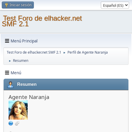
Iniciar sesión
Test Foro de elhacker.net
SMF 2.1
Menú Principal
Test Foro de elhacker.net SMF 2.1
Perfil de Agente Naranja
►
Resumen
►
Menú
Resumen
Agente Naranja