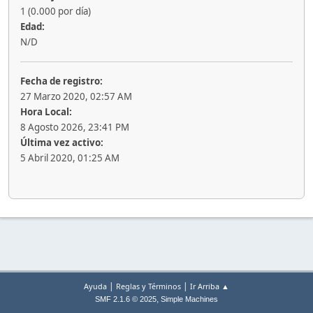
1 (0.000 por día)
Edad:
N/D
Fecha de registro:
27 Marzo 2020, 02:57 AM
Hora Local:
8 Agosto 2026, 23:41 PM
Última vez activo:
5 Abril 2020, 01:25 AM
|
|
Ayuda
Reglas y Términos
Ir Arriba ▲
,
SMF 2.1.6 © 2025
Simple Machines