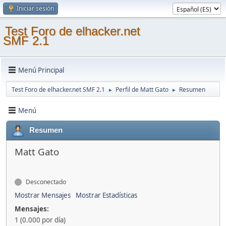
Iniciar sesión
Test Foro de elhacker.net
SMF 2.1
Menú Principal
Test Foro de elhacker.net SMF 2.1
Perfil de Matt Gato
Resumen
►
►
Menú
Resumen
Matt Gato
Desconectado
Mostrar Mensajes
Mostrar Estadísticas
Mensajes:
1 (0.000 por día)