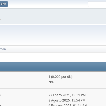
esión
1
umen
1 (0.000 por día)
N/D
:
27 Enero 2021, 19:39 PM
8 Agosto 2026, 15:54 PM
o:
4 Febrero 2021, 01:14 AM