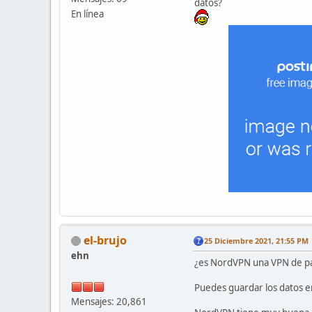
datos?
En línea
el-brujo
25 Diciembre 2021, 21:55 PM
ehn
¿es NordVPN una VPN de pag
Puedes guardar los datos e
Mensajes: 20,861