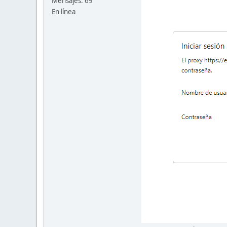
Mensajes: 69
En línea