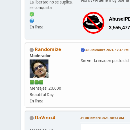
NordVPN tiene muy buena d
La libertad no se suplica,
se conquista
En línea
Randomize
30 Diciembre 2021, 17:37 PM
Moderador
Sin ver la imagen pos lo di
Mensajes: 20,600
Beautiful Day
En línea
DaVinci4
31 Diciembre 2021, 00:43 AM