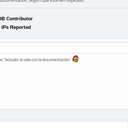
ocumentación, seguro que está bien explicado.
cho "búscate la vida con la documentación"