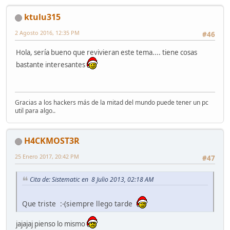
ktulu315
2 Agosto 2016, 12:35 PM
#46
Hola, sería bueno que revivieran este tema.... tiene cosas
bastante interesantes
Gracias a los hackers más de la mitad del mundo puede tener un pc
util para algo..
H4CKMOST3R
25 Enero 2017, 20:42 PM
#47
Cita de: Sistematic en 8 Julio 2013, 02:18 AM
Que triste :-(siempre llego tarde
jajajaj pienso lo mismo