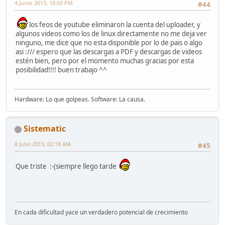
4 Junio 2013, 18:03 PM
#44
los feos de youtube eliminaron la cuenta del uploader, y
algunos videos como los de linux directamente no me deja ver
ninguno, me dice que no esta disponible por lo de pais o algo
asi :/// espero que las descargas a PDF y descargas de videos
estén bien, pero por el momento muchas gracias por esta
posibilidad!!!! buen trabajo ^^
Hardware: Lo que golpeas. Software: La causa.
Sistematic
8 Julio 2013, 02:18 AM
#45
Que triste :-(siempre llego tarde
En cada dificultad yace un verdadero potencial de crecimiento