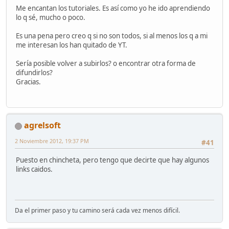
Me encantan los tutoriales. Es así como yo he ido aprendiendo
lo q sé, mucho o poco.
Es una pena pero creo q si no son todos, si al menos los q a mi
me interesan los han quitado de YT.
Sería posible volver a subirlos? o encontrar otra forma de
difundirlos?
Gracias.
agrelsoft
2 Noviembre 2012, 19:37 PM
#41
Puesto en chincheta, pero tengo que decirte que hay algunos
links caidos.
Da el primer paso y tu camino será cada vez menos difícil.