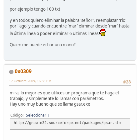
por ejemplo tengo 100 txt
y en todos quiero eliminar la palabra 'señor', reemplazar 'río'
por 'lago' y cuando encuentre 'mar' eliminar desde 'mar' hasta
la última linea o poder eliminar 6 ultimas lineas
Quien me puede echar una mano?
0x0309
17 Octubre 2009, 16:38 PM
#28
mira, lo mejor es que utilices un programa que te haga el
trabajo, y simplemente lo llamas con parámetros.
Hay uno muy bueno que se llama gsar.exe
Código
[Seleccionar]
http://gnuwin32.sourceforge.net/packages/gsar.htm