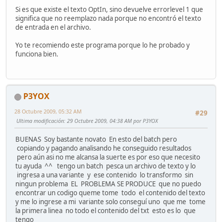
Si es que existe el texto OptIn, sino devuelve errorlevel 1 que
significa que no reemplazo nada porque no encontró el texto
de entrada en el archivo.
Yo te recomiendo este programa porque lo he probado y
funciona bien.
P3YOX
28 Octubre 2009, 05:32 AM
#29
Ultima modificación
: 29 Octubre 2009, 04:38 AM por P3YOX
BUENAS Soy bastante novato En esto del batch pero
copiando y pagando analisando he conseguido resultados
pero aún asi no me alcansa la suerte es por eso que necesito
tu ayuda ^^ tengo un batch pesca un archivo de texto y lo
ingresa a una variante y ese contenido lo transformo sin
ningun problema EL PROBLEMA SE PRODUCE que no puedo
encontrar un codigo queme tome todo el contenido del texto
y me lo ingrese a mi variante solo conseguí uno que me tome
la primera linea no todo el contenido del txt esto es lo que
tengo