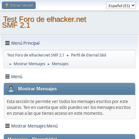
Iniciar sesión
Test Foro de elhacker.net
SMF 2.1
Menú Principal
Test Foro de elhacker.net SMF 2.1
Perfil de Eternal Idol
►
Mostrar Mensajes
Mensajes
►
►
Menú
Mostrar Mensajes
Esta sección te permite ver todos los mensajes escritos por este
usuario. Ten en cuenta que sólo puedes ver los mensajes escritos
en zonas a las que tienes acceso en este momento.
Mostrar Mensajes Menú