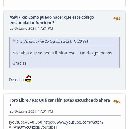
ASM
/
Re: Como puedo hacer que este código
#65
ensamblador funcione?
25 Octubre 2021, 17:31 PM
Cita de: marax en 25 Octubre 2021, 17:29 PM
No sabia que se podia limitar eso... Un riesgo menos.
Gracias
De nada
Foro Libre
/
Re: Qué canción estás escuchando ahora
#66
?
25 Octubre 2021, 17:01 PM
[youtube=640,360]
https://www.youtube.com/watch?
v=WnOXYcO4zjg
[/youtube]