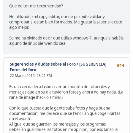
Que editor me recomiendan?
He utilizado xml copy editor, donde permite validar y
comprobar si están bien formados. Me gustaría saber si existe
algo mejor.
Se me ha olvidado decir que utilizo windows 7, aunque si sabéis
alguno de linux bienvenido sea.
Sugerencias y dudas sobre el Foro
/
[SUGERENCIA]
#14
Fotos del foro
22 Marzo 2015, 23:21 PM
Es una verdadera lástima ver un montón de tutoriales y
mensajes que en su día tuvieron fotos y ahora no hay nada. (La
rana de imageshack o similar)
Con lo que cuesta que la gente suba fotos y haga buena
documentación, me parece que se tendrían que coger cartas
en el asunto.
Al igual que se guardan los mensajes y los programas,
deberían guardarse las fotos en mi opinión, por eso lanzo la