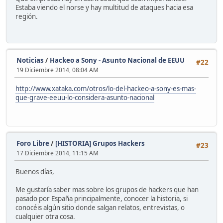
Estaba viendo el norse y hay multitud de ataques hacia esa
región.
Noticias
/
Hackeo a Sony - Asunto Nacional de EEUU
#22
19 Diciembre 2014, 08:04 AM
http://www.xataka.com/otros/lo-del-hackeo-a-sony-es-mas-
que-grave-eeuu-lo-considera-asunto-nacional
Foro Libre
/
[HISTORIA] Grupos Hackers
#23
17 Diciembre 2014, 11:15 AM
Buenos días,
Me gustaría saber mas sobre los grupos de hackers que han
pasado por España principalmente, conocer la historia, si
conocéis algún sitio donde salgan relatos, entrevistas, o
cualquier otra cosa.