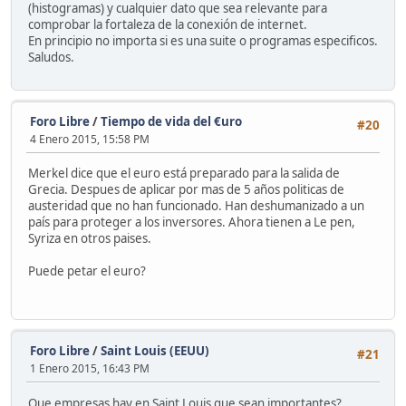
(histogramas) y cualquier dato que sea relevante para
comprobar la fortaleza de la conexión de internet.
En principio no importa si es una suite o programas especificos.
Saludos.
Foro Libre
/
Tiempo de vida del €uro
#20
4 Enero 2015, 15:58 PM
Merkel dice que el euro está preparado para la salida de
Grecia. Despues de aplicar por mas de 5 años politicas de
austeridad que no han funcionado. Han deshumanizado a un
país para proteger a los inversores. Ahora tienen a Le pen,
Syriza en otros paises.
Puede petar el euro?
Foro Libre
/
Saint Louis (EEUU)
#21
1 Enero 2015, 16:43 PM
Que empresas hay en Saint Louis que sean importantes?