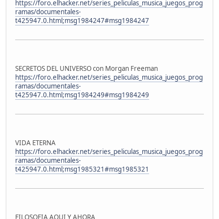
https://foro.elhacker.net/series_peliculas_musica_juegos_prog
ramas/documentales-
t425947.0.html;msg1984247#msg1984247
SECRETOS DEL UNIVERSO con Morgan Freeman
https://foro.elhacker.net/series_peliculas_musica_juegos_prog
ramas/documentales-
t425947.0.html;msg1984249#msg1984249
VIDA ETERNA
https://foro.elhacker.net/series_peliculas_musica_juegos_prog
ramas/documentales-
t425947.0.html;msg1985321#msg1985321
FILOSOFIA AQUI Y AHORA