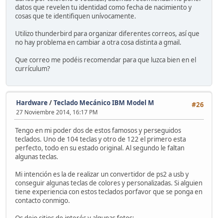
datos que revelen tu identidad como fecha de nacimiento y
cosas que te identifiquen unívocamente.
Utilizo thunderbird para organizar diferentes correos, así que
no hay problema en cambiar a otra cosa distinta a gmail.
Que correo me podéis recomendar para que luzca bien en el
currículum?
Hardware
/
Teclado Mecánico IBM Model M
#26
27 Noviembre 2014, 16:17 PM
Tengo en mi poder dos de estos famosos y perseguidos
teclados. Uno de 104 teclas y otro de 122 el primero esta
perfecto, todo en su estado original. Al segundo le faltan
algunas teclas.
Mi intención es la de realizar un convertidor de ps2 a usb y
conseguir algunas teclas de colores y personalizadas. Si alguien
tiene experiencia con estos teclados porfavor que se ponga en
contacto conmigo.