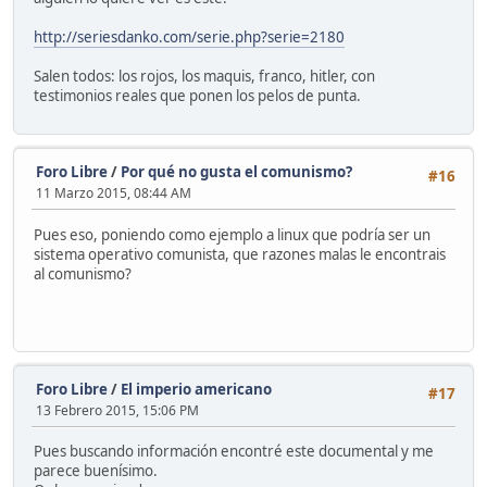
http://seriesdanko.com/serie.php?serie=2180
Salen todos: los rojos, los maquis, franco, hitler, con
testimonios reales que ponen los pelos de punta.
Foro Libre
/
Por qué no gusta el comunismo?
#16
11 Marzo 2015, 08:44 AM
Pues eso, poniendo como ejemplo a linux que podría ser un
sistema operativo comunista, que razones malas le encontrais
al comunismo?
Foro Libre
/
El imperio americano
#17
13 Febrero 2015, 15:06 PM
Pues buscando información encontré este documental y me
parece buenísimo.