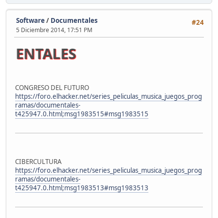
Software
/
Documentales
#24
5 Diciembre 2014, 17:51 PM
NTALES
CONGRESO DEL FUTURO
https://foro.elhacker.net/series_peliculas_musica_juegos_prog
ramas/documentales-
t425947.0.html;msg1983515#msg1983515
CIBERCULTURA
https://foro.elhacker.net/series_peliculas_musica_juegos_prog
ramas/documentales-
t425947.0.html;msg1983513#msg1983513