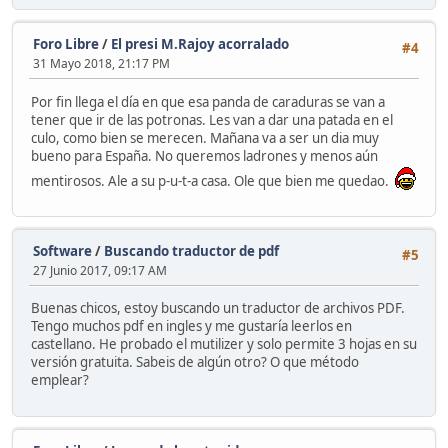
Foro Libre
/
El presi M.Rajoy acorralado
#4
31 Mayo 2018, 21:17 PM
Por fin llega el día en que esa panda de caraduras se van a
tener que ir de las potronas. Les van a dar una patada en el
culo, como bien se merecen. Mañana va a ser un dia muy
bueno para España. No queremos ladrones y menos aún
mentirosos. Ale a su p-u-t-a casa. Ole que bien me quedao.
Software
/
Buscando traductor de pdf
#5
27 Junio 2017, 09:17 AM
Buenas chicos, estoy buscando un traductor de archivos PDF.
Tengo muchos pdf en ingles y me gustaría leerlos en
castellano. He probado el mutilizer y solo permite 3 hojas en su
versión gratuita. Sabeis de algún otro? O que método
emplear?