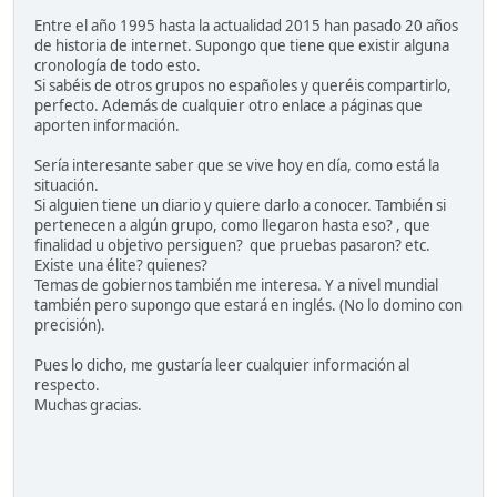
Entre el año 1995 hasta la actualidad 2015 han pasado 20 años
de historia de internet. Supongo que tiene que existir alguna
cronología de todo esto.
Si sabéis de otros grupos no españoles y queréis compartirlo,
perfecto. Además de cualquier otro enlace a páginas que
aporten información.
Sería interesante saber que se vive hoy en día, como está la
situación.
Si alguien tiene un diario y quiere darlo a conocer. También si
pertenecen a algún grupo, como llegaron hasta eso? , que
finalidad u objetivo persiguen? que pruebas pasaron? etc.
Existe una élite? quienes?
Temas de gobiernos también me interesa. Y a nivel mundial
también pero supongo que estará en inglés. (No lo domino con
precisión).
Pues lo dicho, me gustaría leer cualquier información al
respecto.
Muchas gracias.