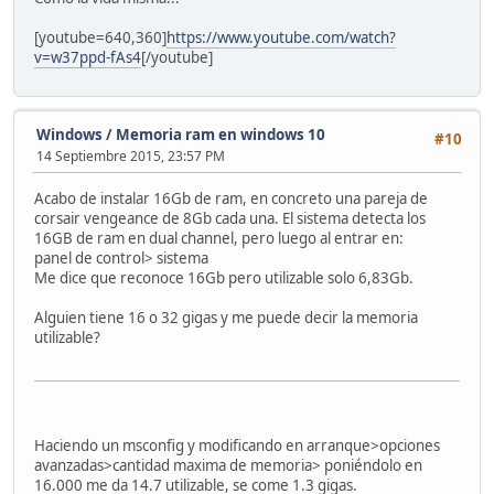
[youtube=640,360]
https://www.youtube.com/watch?
v=w37ppd-fAs4
[/youtube]
Windows
/
Memoria ram en windows 10
#10
14 Septiembre 2015, 23:57 PM
Acabo de instalar 16Gb de ram, en concreto una pareja de
corsair vengeance de 8Gb cada una. El sistema detecta los
16GB de ram en dual channel, pero luego al entrar en:
panel de control> sistema
Me dice que reconoce 16Gb pero utilizable solo 6,83Gb.
Alguien tiene 16 o 32 gigas y me puede decir la memoria
utilizable?
Haciendo un msconfig y modificando en arranque>opciones
avanzadas>cantidad maxima de memoria> poniéndolo en
16.000 me da 14.7 utilizable, se come 1.3 gigas.