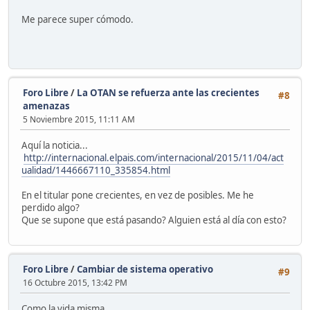
Me parece super cómodo.
Foro Libre
/
La OTAN se refuerza ante las crecientes
#8
amenazas
5 Noviembre 2015, 11:11 AM
Aquí la noticia...
http://internacional.elpais.com/internacional/2015/11/04/act
ualidad/1446667110_335854.html
En el titular pone crecientes, en vez de posibles. Me he
perdido algo?
Que se supone que está pasando? Alguien está al día con esto?
Foro Libre
/
Cambiar de sistema operativo
#9
16 Octubre 2015, 13:42 PM
Como la vida misma...