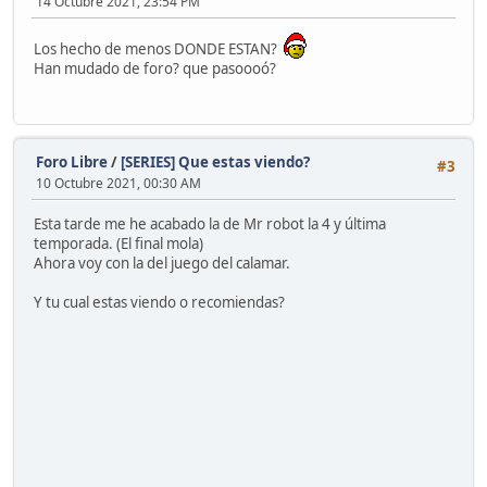
14 Octubre 2021, 23:54 PM
Los hecho de menos DONDE ESTAN?
Han mudado de foro? que pasoooó?
Foro Libre
/
[SERIES] Que estas viendo?
#3
10 Octubre 2021, 00:30 AM
Esta tarde me he acabado la de Mr robot la 4 y última
temporada. (El final mola)
Ahora voy con la del juego del calamar.
Y tu cual estas viendo o recomiendas?