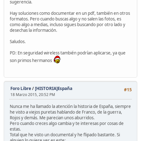
sugerencia.
Hay soluciones como documentar en un pdf, también en otros
formatos. Pero cuando buscas algo y no salen las fotos, es
como algo a medias, incluso sigues buscando por otro lado y
desechas la información.
Saludos.
PD: En seguridad wireless también podrían aplicarse, ya que
son primos hermanos
Foro Libre
/
[HISTORIA]España
#15
18 Marzo 2015, 20:52 PM
Nunca me ha llamado la atención la historia de España, siempre
he visto a viejos puretas hablando de Franco, de la guerra,
Rojos y demás. Me parecian unos aburridos.
Pero cuando creces algo cambia y te interesas por cosas de
estas.
Total que he visto un documental y he flipado bastante. Si
alguien lo quiere ver es este: