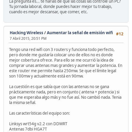
La pregunta es... te fiarías de que las cosas las controle un PC?
Tu jornada laboral, donde puedes hacer mejor tu trabajo,
cuando es mejor descansar, que comer, etc.
Hacking Wireless
/
Aumentar la señal de emisión wifi
#12
7 Abril 2015, 20:51 PM
Tengo una red wifi con 3 routers y funciona todo perfecto,
pero donde me gustaría colocar uno de ellos no es donde
mejor cobertura ofrece. Para ello se me ocurrió la idea de
comprar unas antenas mas grandes y aumentar la potencia. En
este router me permite hasta 250mw. Se que el límite legal
son 100mw y actualmente está en 90mw.
La cuestión es que sabía que con las antenas no se gana
prácticamente nada, pero en conjunto ( antena + potencia ) si
que me esperaba algo más y no fue así. No cambió nada. Tenia
la misma señal.
Las características del equipo son:
Linksys wrt54g v2.2 con DDWRT
Antenas 7dbi HGA7T