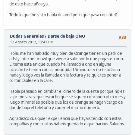
de esto hace años ya.
Todo lo que he visto habla de amd pero que pasa con intel?
Dudas Generales
/
Darse de baja ONO
#33
12 Agosto 2012, 13:41 PM
Hola, me han hablado muy bien de Orange tienen un pack de
adsl y internet movil que viene a salir por lo que pagas en ono.
El tema esta en que cuando he llamado a ono en alguna
ocasión te tienen con la musiquita 15minutos y no te aclaran
nada y luego ves la llamada en la factura y te quieres poner a
cortar cables en la calle.
Habia pensado en cambiar el dinero de la cuenta porque no es
la primera vez que escucho que se siguen cobrando otro mes y
luego mirar si es posible que los de orange se hagan cargo de
dar de baja el telefono y coger el mismo numero.
Agradezco cualquier experiencia que hayais tenido con estas
compañias y con cual os habeis quedado o que hariais. Saludos