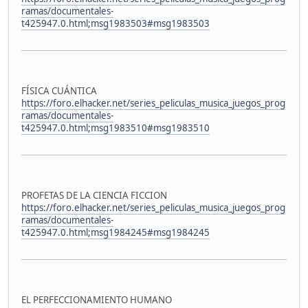
ramas/documentales-
t425947.0.html;msg1983503#msg1983503
FÍSICA CUÁNTICA
https://foro.elhacker.net/series_peliculas_musica_juegos_prog
ramas/documentales-
t425947.0.html;msg1983510#msg1983510
PROFETAS DE LA CIENCIA FICCION
https://foro.elhacker.net/series_peliculas_musica_juegos_prog
ramas/documentales-
t425947.0.html;msg1984245#msg1984245
EL PERFECCIONAMIENTO HUMANO