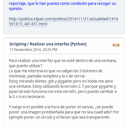
reportaje, que lo han puesto como condición para recoger su
opinión.
http://politica.elpais.com/politica/2014/11/21/actualidad/1416
591615_481451.html
Scripting
/
Realizar una interfaz [Python]
#28
17 Noviembre 2014, 20:25 PM
Para realizar una interfaz que no esté dentro de una ventana,
que puedo utilizar?
Lo que me interesa es que no salgan los 3 botones de
minimizar, pantalla completa y la x de cerrar.
Estoy mirando tkinter, gtk y pygame pero en todas me abre
una ventana. Estoy utilizando la versión 2.7 porque pygame y
pyserial solo funciona con esta versión, pero puedo cambiar a
la 3.x si es necesario.
Y luego si es posible a la hora de poner el canvas, ¿se puede
poner una imagen prediseñada para que no sea cuadrado? Por
ejemplo poner un circulo y el lienzo que sea transparente.