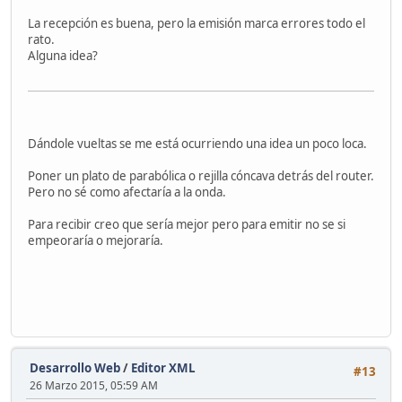
La recepción es buena, pero la emisión marca errores todo el
rato.
Alguna idea?
Dándole vueltas se me está ocurriendo una idea un poco loca.
Poner un plato de parabólica o rejilla cóncava detrás del router.
Pero no sé como afectaría a la onda.
Para recibir creo que sería mejor pero para emitir no se si
empeoraría o mejoraría.
Desarrollo Web
/
Editor XML
#13
26 Marzo 2015, 05:59 AM