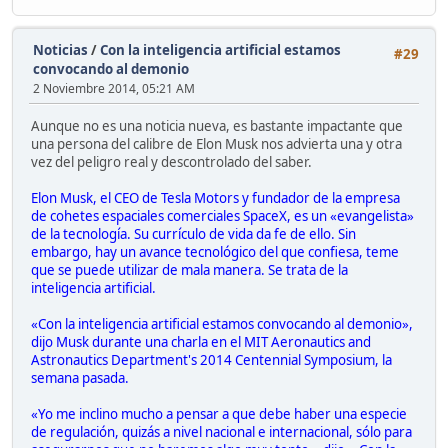
Noticias
/
Con la inteligencia artificial estamos
#29
convocando al demonio
2 Noviembre 2014, 05:21 AM
Aunque no es una noticia nueva, es bastante impactante que
una persona del calibre de Elon Musk nos advierta una y otra
vez del peligro real y descontrolado del saber.
Elon Musk, el CEO de Tesla Motors y fundador de la empresa
de cohetes espaciales comerciales SpaceX, es un «evangelista»
de la tecnología. Su currículo de vida da fe de ello. Sin
embargo, hay un avance tecnológico del que confiesa, teme
que se puede utilizar de mala manera. Se trata de la
inteligencia artificial.
«Con la inteligencia artificial estamos convocando al demonio»,
dijo Musk durante una charla en el MIT Aeronautics and
Astronautics Department's 2014 Centennial Symposium, la
semana pasada.
«Yo me inclino mucho a pensar a que debe haber una especie
de regulación, quizás a nivel nacional e internacional, sólo para