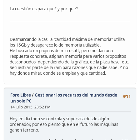
La cuestión es para que? y por que?
Desmarcando la casilla "cantidad máxima de memoria" utiliza
los 16Gb y desaparece lo de memoria utilizable.
He buscado en paginas de microsoft, pero no dan una
respuesta concreta, asignan memoria para varios propositos
desconocidos, dependiendo de la gráfica, de la placa base, etc.
Secuestran parte de la ram para razones que nadie sabe. Y no
hay donde mirar, donde se emplea y que cantidad.
Foro Libre
/
Gestionar los recursos del mundo desde
#11
un solo PC
14 Julio 2015, 23:52 PM
Hoy en día todo se controla y supervisa desde algún
ordenador, por eso pienso que en el futuro las máquinas
ganen terreno.