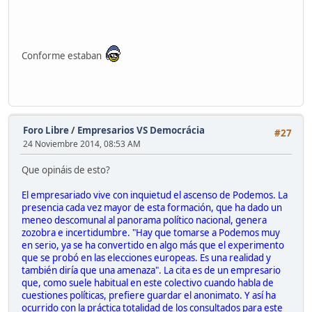
Conforme estaban
Foro Libre
/
Empresarios VS Democrácia
#27
24 Noviembre 2014, 08:53 AM
Que opináis de esto?
El empresariado vive con inquietud el ascenso de Podemos. La
presencia cada vez mayor de esta formación, que ha dado un
meneo descomunal al panorama político nacional, genera
zozobra e incertidumbre. "Hay que tomarse a Podemos muy
en serio, ya se ha convertido en algo más que el experimento
que se probó en las elecciones europeas. Es una realidad y
también diría que una amenaza". La cita es de un empresario
que, como suele habitual en este colectivo cuando habla de
cuestiones políticas, prefiere guardar el anonimato. Y así ha
ocurrido con la práctica totalidad de los consultados para este