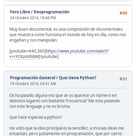
Foro Libre
/
Desprogramación
#30
24 Octubre 2014, 18:48 PM
Muy buen documental, es una composición de documentales
que muestra como funciona el mundo de hoy en día, como nos
engañan y nos manipulan.
[youtube=640,360]
https://www.youtube.com/watch?
v=rYCkzoV8ibM
[/youtube]
Programación General
/
Que tiene Python?
#31
18 Octubre 2014, 03:41 AM
Os ha pasado alguna vez que se os aparece un número en
distintos lugares con bastante frecuencia? Me esta pasando
con este lenguaje y no es broma.
Que hace especial a python?
He visto que la idea principal es la sencillez, a mi esas ideas me
encantan, pero justamente en programación, que por cierto