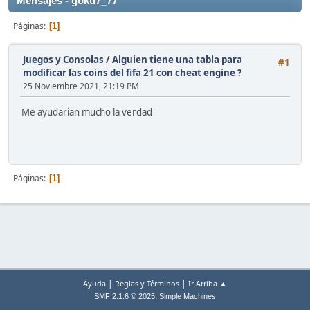
Mensajes - goku7_77
Páginas
1
Juegos y Consolas
/
Alguien tiene una tabla para
#1
modificar las coins del fifa 21 con cheat engine ?
25 Noviembre 2021, 21:19 PM
Me ayudarian mucho la verdad
Páginas
1
|
|
Ayuda
Reglas y Términos
Ir Arriba ▲
,
SMF 2.1.6 © 2025
Simple Machines