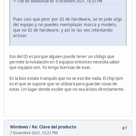
Cita de: Randomize en 9 Diciembre 2021, 16:32 PM
Pues casi que peor por ID de hardware, se te jode algo
del equipo y no puedes reemplazar marca y modelo,
que no ID de hardware, y así te las ves intentando
activar.
Eso del ID es porque alguien puede tener un código que
permite la instalación en 3 equipos entonces necesita saber
que equipos son. Yo tengo licencias de esas.
En la bios estate tranquilo que no se escribe nada. El chip tpm
es el que se supone que se utilizara para guardar cosas de
estas. Un lugar donde escibir que no sea la bios directamente.
Windows
/
Re: Clave del producto
#7
7 Diciembre 2021, 15:21 PM