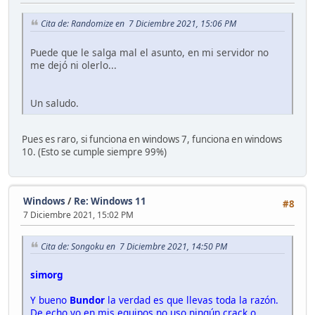
Cita de: Randomize en 7 Diciembre 2021, 15:06 PM
Puede que le salga mal el asunto, en mi servidor no
me dejó ni olerlo...
Un saludo.
Pues es raro, si funciona en windows 7, funciona en windows
10. (Esto se cumple siempre 99%)
Windows
/
Re: Windows 11
#8
7 Diciembre 2021, 15:02 PM
Cita de: Songoku en 7 Diciembre 2021, 14:50 PM
simorg
Y bueno
Bundor
la verdad es que llevas toda la razón.
De echo yo en mis equipos no uso ningún crack o