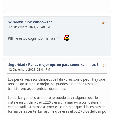
Windows
/
Re: Windows 11
#3
12 Diciembre 2021, 23:48 PM
Pffff le estoy cogiendo mania al 11
Seguridad
/
Re: La mejor opcion para tener kali linux ?
#4
12 Diciembre 2021, 23:41 PM
Los pendrives esos chinosos del aliexpres son lo peor. Hay que
tener algo usb 3.0 o mejor. Así puedes mantener tasas de
transferencias decentes a dia de hoy.
Lo del kali yo no lo uso pero te puedo decir alguna cosa, lo
instalé en un thinkpad x220 y era una maravilla como iba en
ese portatil. Otra cosa a tener en cuenta es que si lo instalas de
forma persistente, kali asume que eres el put@ dios del olimpo