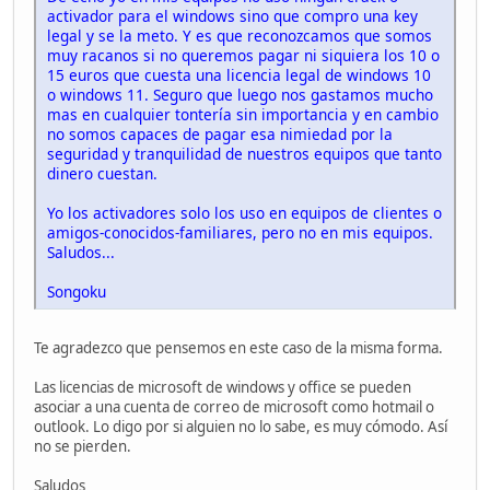
activador para el windows sino que compro una key
legal y se la meto. Y es que reconozcamos que somos
muy racanos si no queremos pagar ni siquiera los 10 o
15 euros que cuesta una licencia legal de windows 10
o windows 11. Seguro que luego nos gastamos mucho
mas en cualquier tontería sin importancia y en cambio
no somos capaces de pagar esa nimiedad por la
seguridad y tranquilidad de nuestros equipos que tanto
dinero cuestan.
Yo los activadores solo los uso en equipos de clientes o
amigos-conocidos-familiares, pero no en mis equipos.
Saludos...
Songoku
Te agradezco que pensemos en este caso de la misma forma.
Las licencias de microsoft de windows y office se pueden
asociar a una cuenta de correo de microsoft como hotmail o
outlook. Lo digo por si alguien no lo sabe, es muy cómodo. Así
no se pierden.
Saludos