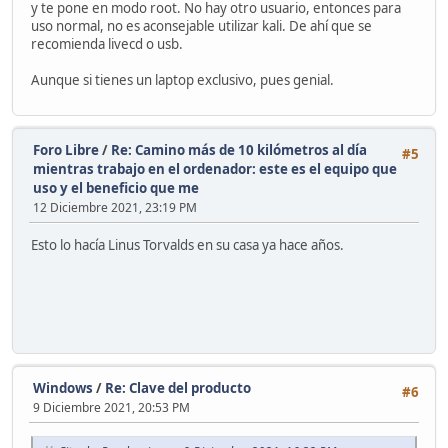
y te pone en modo root. No hay otro usuario, entonces para
uso normal, no es aconsejable utilizar kali. De ahí que se
recomienda livecd o usb.
Aunque si tienes un laptop exclusivo, pues genial.
Foro Libre
/
Re: Camino más de 10 kilómetros al día
#5
mientras trabajo en el ordenador: este es el equipo que
uso y el beneficio que me
12 Diciembre 2021, 23:19 PM
Esto lo hacía Linus Torvalds en su casa ya hace años.
Windows
/
Re: Clave del producto
#6
9 Diciembre 2021, 20:53 PM