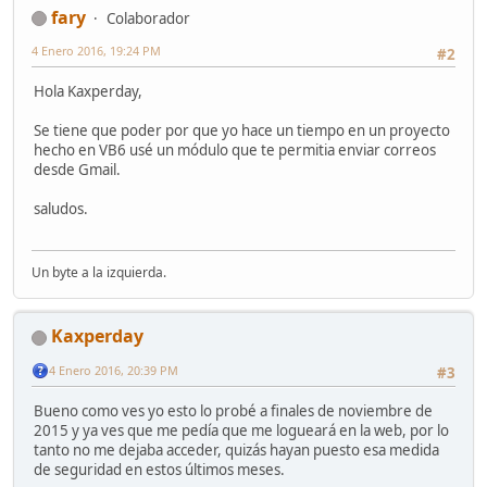
fary
Colaborador
4 Enero 2016, 19:24 PM
#2
Hola Kaxperday,
Se tiene que poder por que yo hace un tiempo en un proyecto
hecho en VB6 usé un módulo que te permitia enviar correos
desde Gmail.
saludos.
Un byte a la izquierda.
Kaxperday
4 Enero 2016, 20:39 PM
#3
Bueno como ves yo esto lo probé a finales de noviembre de
2015 y ya ves que me pedía que me logueará en la web, por lo
tanto no me dejaba acceder, quizás hayan puesto esa medida
de seguridad en estos últimos meses.