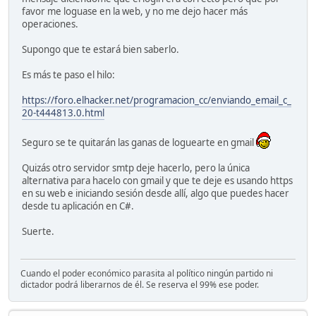
favor me loguase en la web, y no me dejo hacer más
operaciones.
Supongo que te estará bien saberlo.
Es más te paso el hilo:
https://foro.elhacker.net/programacion_cc/enviando_email_c_
20-t444813.0.html
Seguro se te quitarán las ganas de loguearte en gmail
Quizás otro servidor smtp deje hacerlo, pero la única
alternativa para hacelo con gmail y que te deje es usando https
en su web e iniciando sesión desde allí, algo que puedes hacer
desde tu aplicación en C#.
Suerte.
Cuando el poder económico parasita al político ningún partido ni
dictador podrá liberarnos de él. Se reserva el 99% ese poder.