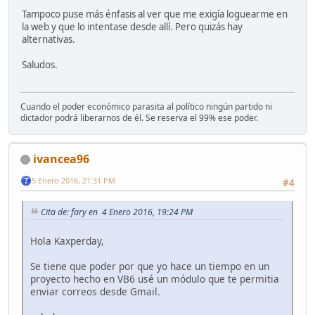
Tampoco puse más énfasis al ver que me exigía loguearme en
la web y que lo intentase desde allí. Pero quizás hay
alternativas.
Saludos.
Cuando el poder económico parasita al político ningún partido ni
dictador podrá liberarnos de él. Se reserva el 99% ese poder.
ivancea96
5 Enero 2016, 21:31 PM
#4
Cita de: fary en 4 Enero 2016, 19:24 PM
Hola Kaxperday,
Se tiene que poder por que yo hace un tiempo en un
proyecto hecho en VB6 usé un módulo que te permitia
enviar correos desde Gmail.