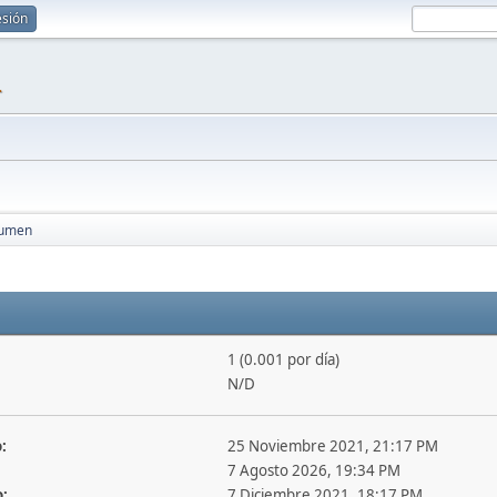
esión
1
umen
1 (0.001 por día)
N/D
:
25 Noviembre 2021, 21:17 PM
7 Agosto 2026, 19:34 PM
o:
7 Diciembre 2021, 18:17 PM